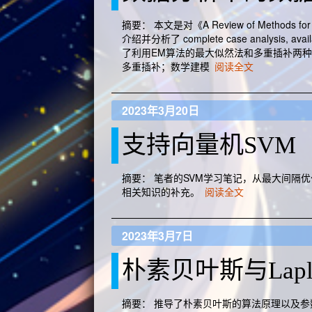
摘要： 本文是对《A Review of Methods f
介绍并分析了 complete case analysis, avai
了利用EM算法的最大似然法和多重插补两种
多重插补；数学建模
阅读全文
2023年3月20日
支持向量机SVM
摘要： 笔者的SVM学习笔记，从最大间隔优
相关知识的补充。
阅读全文
2023年3月7日
朴素贝叶斯与Lapl
摘要： 推导了朴素贝叶斯的算法原理以及参数