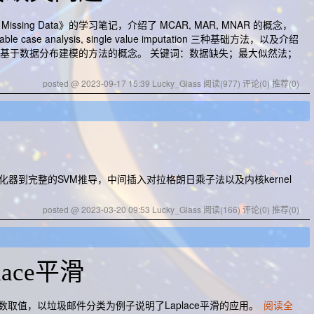
or Missing Data》的学习笔记，介绍了 MCAR, MAR, MNAR 的概念，
lable case analysis, single value imputation 三种基础方法，以及介绍
基于数据分布建模的方法的概念。 关键词：数据缺失；最大似然法；
posted @ 2023-09-17 15:39 Lucky_Glass
阅读(977)
评论(0)
推荐(0)
化器到完整的SVM推导，中间插入对拉格朗日乘子法以及内核kernel
posted @ 2023-03-20 09:53 Lucky_Glass
阅读(166)
评论(0)
推荐(0)
ace平滑
取值，以垃圾邮件分类为例子说明了Laplace平滑的应用。
阅读全