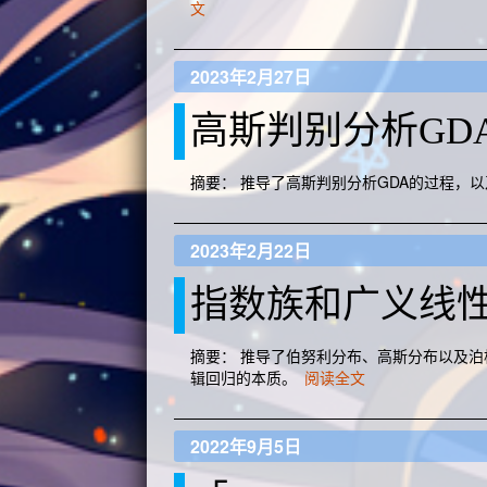
文
2023年2月27日
高斯判别分析GD
摘要： 推导了高斯判别分析GDA的过程，以及
2023年2月22日
指数族和广义线
摘要： 推导了伯努利分布、高斯分布以及
辑回归的本质。
阅读全文
2022年9月5日