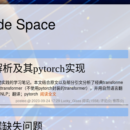
de Space
构解析及其pytorch实现
后手动实践的学习笔记。本文结合原文以及部分引文分析了经典transforme
nsformer（不使用pytorch封装的transformer），并用自然语言翻
LP；翻译；pytorch
阅读全文
posted @ 2023-09-24 17:29 Lucky_Glass
阅读(1558)
评论(0)
推荐(0)
据缺失问题