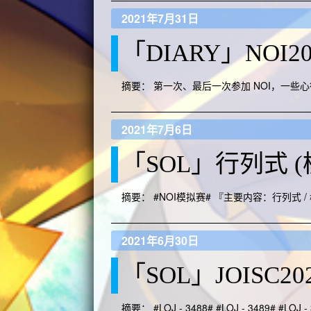
2021年7月31日
「DIARY」NOI2
摘要： 第一次、最后一次参加 NOI，一些心
2021年7月6日
「SOL」行列式 (
摘要： #NOI模拟赛# 『主要内容：行列式 /
2021年6月30日
「SOL」JOISC2
摘要： #LOJ - 3488# #LOJ - 3489# #LOJ - 