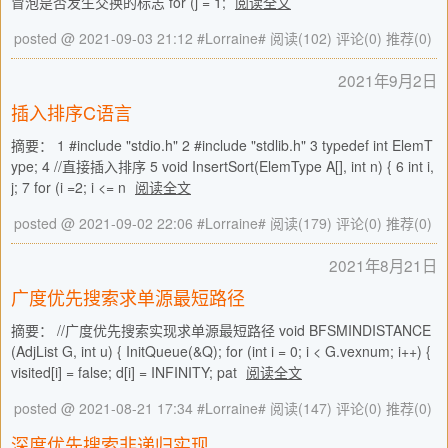
冒泡是否发生交换的标志 for (j = 1;
阅读全文
posted @ 2021-09-03 21:12 #Lorraine#
阅读(102)
评论(0)
推荐(0)
2021年9月2日
插入排序C语言
摘要： 1 #include "stdio.h" 2 #include "stdlib.h" 3 typedef int ElemT
ype; 4 //直接插入排序 5 void InsertSort(ElemType A[], int n) { 6 int i,
j; 7 for (i =2; i <= n
阅读全文
posted @ 2021-09-02 22:06 #Lorraine#
阅读(179)
评论(0)
推荐(0)
2021年8月21日
广度优先搜索求单源最短路径
摘要： //广度优先搜索实现求单源最短路径 void BFSMINDISTANCE
(AdjList G, int u) { InitQueue(&Q); for (int i = 0; i < G.vexnum; i++) {
visited[i] = false; d[i] = INFINITY; pat
阅读全文
posted @ 2021-08-21 17:34 #Lorraine#
阅读(147)
评论(0)
推荐(0)
深度优先搜索非递归实现