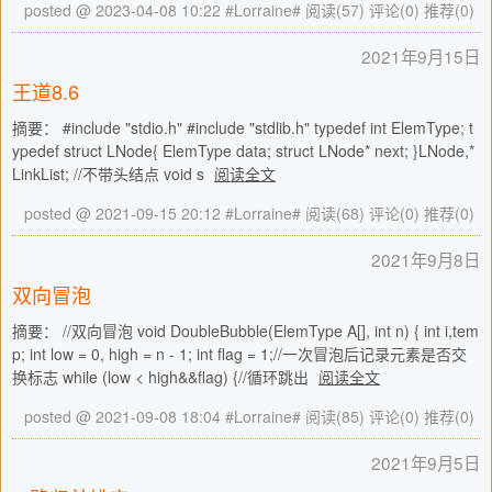
posted @ 2023-04-08 10:22 #Lorraine#
阅读(57)
评论(0)
推荐(0)
2021年9月15日
王道8.6
摘要： #include "stdio.h" #include "stdlib.h" typedef int ElemType; t
ypedef struct LNode{ ElemType data; struct LNode* next; }LNode,*
LinkList; //不带头结点 void s
阅读全文
posted @ 2021-09-15 20:12 #Lorraine#
阅读(68)
评论(0)
推荐(0)
2021年9月8日
双向冒泡
摘要： //双向冒泡 void DoubleBubble(ElemType A[], int n) { int i,tem
p; int low = 0, high = n - 1; int flag = 1;//一次冒泡后记录元素是否交
换标志 while (low < high&&flag) {//循环跳出
阅读全文
posted @ 2021-09-08 18:04 #Lorraine#
阅读(85)
评论(0)
推荐(0)
2021年9月5日