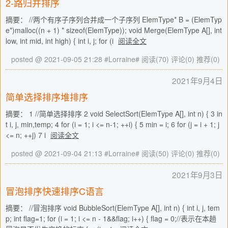
2-路归并排序
摘要： //两个有序子序列合并成一个子序列 ElemType* B = (ElemTyp
e*)malloc((n + 1) * sizeof(ElemType)); void Merge(ElemType A[], int
low, int mid, int high) { int i, j; for (i
阅读全文
posted @ 2021-09-05 21:28 #Lorraine#
阅读(70)
评论(0)
推荐(0)
2021年9月4日
简单选择排序堆排序
摘要： 1 //简单选择排序 2 void SelectSort(ElemType A[], int n) { 3 in
t i, j, min,temp; 4 for (i = 1; i <= n-1; ++i) { 5 min = i; 6 for (j = i + 1; j
<= n; ++j) 7 i
阅读全文
posted @ 2021-09-04 21:13 #Lorraine#
阅读(50)
评论(0)
推荐(0)
2021年9月3日
冒泡排序快速排序C语言
摘要： //冒泡排序 void BubbleSort(ElemType A[], int n) { int i, j, tem
p; int flag=1; for (i = 1; i <= n - 1&&flag; i++) { flag = 0;//表示在本趟