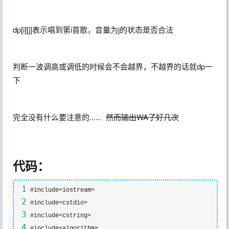
dp[i][j]表示唱到第i首歌，音量为j的状态是否合法
判断一波调高或调低的时候会不会越界，不越界的话就dp一
下
完全没有什么要注意的......
然而输出WA了好几次
代码：
 1
 2
 3
 4