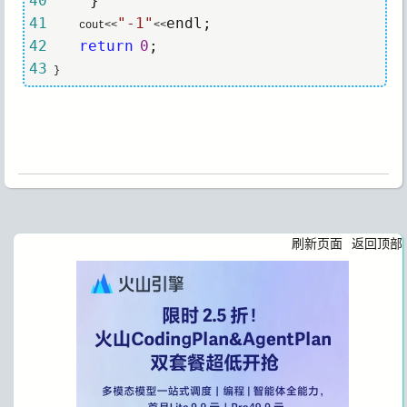
40
41
"
-1
"
     cout<<
<<
42
return
0
43
 }
刷新页面
返回顶部