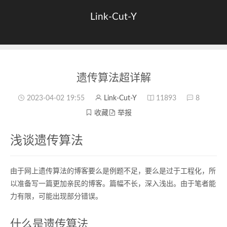
Link-Cut-Y
遗传算法超详解
2023-04-02 19:55
Link-Cut-Y
11893
8
收藏
举报
浅谈遗传算法
由于网上遗传算法的博客要么是例题不足，要么是过于工程化，所
以准备写一篇更加亲民的博客。篇幅不长，深入浅出。由于笔者能
力有限，可能出现部分错误。
什么是遗传算法