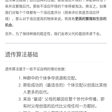
来并且繁殖后代。那些不适应环境的个体将被淘汰。换言之，如果
我们对每个个体都有一个适应度评分（用来评价其是否适应环
境），那么对于适应度高的物体来说，将具有
更高的繁殖和生存的
机会
。
另外，为了保持种族的稳定性，我们会将父代的基因传递下去。
遗传算法基础
遗传算法基于一些不证自明的理论依据：
种群中的个体争夺资源和交配。
那些成功的（最适合的）个体交配以创造比其他
人更多的后代。
来自 “最适” 父母的基因在整个世代中传播，即
有时父母创造的后代比父母任何一方都好。