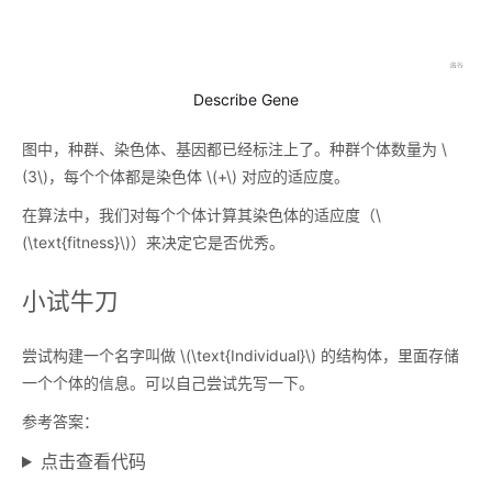
Describe Gene
图中，种群、染色体、基因都已经标注上了。种群个体数量为
\
(3\)
，每个个体都是染色体
\(+\)
对应的适应度。
在算法中，我们对每个个体计算其染色体的适应度（
\
(\text{fitness}\)
）来决定它是否优秀。
小试牛刀
尝试构建一个名字叫做
\(\text{Individual}\)
的结构体，里面存储
一个个体的信息。可以自己尝试先写一下。
参考答案：
点击查看代码