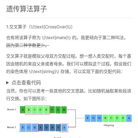
遗传算法算子
1.交叉算子（
\(\text{CrossOver}\)
）
也有将该算子称为
\(\text{mate}\)
的。我更倾向于第二种叫法，
因为第二种字数更少。
交叉算子就是模拟父母双方交配过程。想一想人类交配时，每个基
因会随机的来自父亲或者母亲。我们可以模拟这个过程。假设我们
的染色体用
\(\text{string}\)
存储，可以实现下面的交配代码：
点击查看代码
当然，你也可以思考一些其他的交叉思路，比如随机抽取某些段进
行交换。如下图所示：