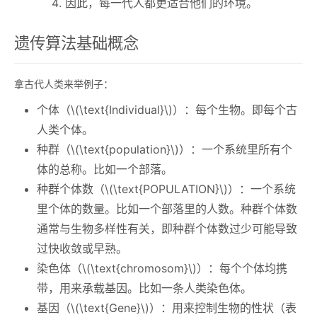
因此，每一代人都更适合他们的环境。
遗传算法基础概念
拿古代人类来举例子：
个体（
\(\text{Individual}\)
）：每个生物。即每个古
人类个体。
种群（
\(\text{population}\)
）：一个系统里所有个
体的总称。比如一个部落。
种群个体数（
\(\text{POPULATION}\)
）：一个系统
里个体的数量。比如一个部落里的人数。种群个体数
通常与生物多样性有关，即种群个体数过少可能导致
过快收敛或早熟。
染色体（
\(\text{chromosom}\)
）：每个个体均携
带，用来承载基因。比如一条人类染色体。
基因（
\(\text{Gene}\)
）：用来控制生物的性状（表