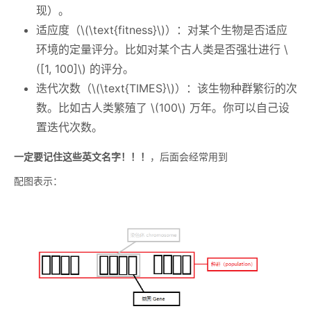
现）。
适应度（
\(\text{fitness}\)
）：对某个生物是否适应
环境的定量评分。比如对某个古人类是否强壮进行
\
([1, 100]\)
的评分。
迭代次数（
\(\text{TIMES}\)
）：该生物种群繁衍的次
数。比如古人类繁殖了
\(100\)
万年。你可以自己设
置迭代次数。
一定要记住这些英文名字！！！
，后面会经常用到
配图表示：