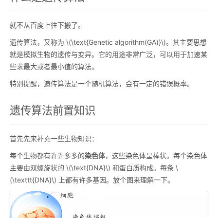
就不从百度上往下搬了。
遗传算法，又称为
\(\text{Genetic algorithm(GA)}\)
。其主要思想
就是模拟生物的遗传与变异。它的用途非常广泛，可以用于加速某
些求最大或者最小值的算法。
特别提醒，遗传算法是一个随机算法，会有一定的错误概率。
遗传算法前置知识
首先先来补充一些生物知识：
每个生物都有许许多多的
染色体
，这些染色体呈棒状。每个染色体
主要由双螺旋状的
\(\text{DNA}\)
和蛋白质构成。每条
\
(\texttt{DNA}\)
上都有许多基因。放个图来理解一下。