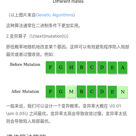
Different mates
（以上图片来自
Genetic Algorithms
）
这种算法通常在二进制条件下更加实用。
2.变异算子（
\(\text{mutation}\)
）
即低概率地随机地改变某个基因。这样可以有效避免程序陷入局部
最优或者过慢收敛。例如：
一般来说，我们可以设计一个变异概率。变异率大概在
\(0.01
\sim 0.05\)
之间最优。变异率太高会导致收敛过慢，变异率太低
则会导致陷入局部最优。