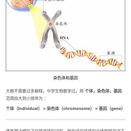
染色体和基因
大概不需要过多解释，中学生物都学过。将
个体，染色体，基因
范围由大到小排序为 ：
个体（Individual） > 染色体（chromosome） > 基因（gene）
遗传算法模拟了自然选择的过程。那些适应环境的个体能够存活下