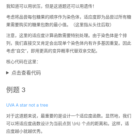
我知道可以用状压，但是这道题还可以用遗传！
考虑将品尝每包糖果的顺序作为染色体，适应度即为品尝过所有糖
果需要购买的糖果包数的最小值。（这里指从头往后取）
注意，这里的适应度计算函数需要特别处理。由于染色体是个排
列，我们直接交叉肯定会出现单个染色体内有许多基因重复。因此
考虑“自交”，即用更高的变异概率代替双亲交配。
核心代码在这里：
点击查看代码
例题 3
UVA A star not a tree
对于这道题来说，最重要的是设计一个适应度函数。显然地，我们
可以将适应度函数设计为当前点到
\(n\)
个点的距离和。这样，适
应度越小就越优秀。