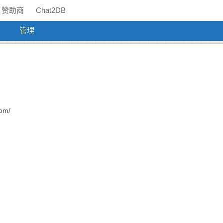
赞助商
Chat2DB
管理
）
com/