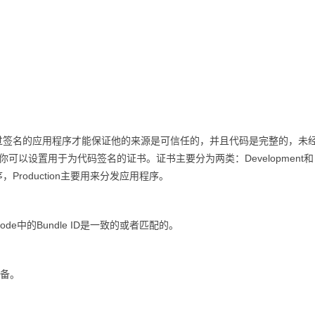
过签名的应用程序才能保证他的来源是可信任的，并且代码是完整的，未
Identity中，你可以设置用于为代码签名的证书。证书主要分为两类：Development和
程序，Production主要用来分发应用程序。
code中的Bundle ID是一致的或者匹配的。
设备。