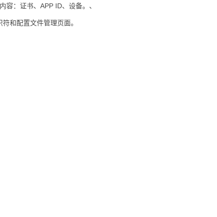
容：证书、APP ID、设备。、
识符和配置文件管理页面。