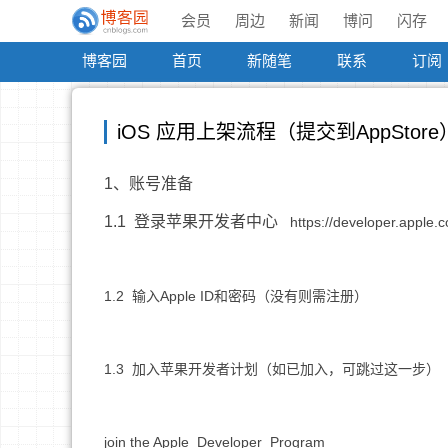
会员
周边
新闻
博问
闪存
博客园
首页
新随笔
联系
订阅
iOS 应用上架流程（提交到AppStore
1、
账号准备
1.1 登录苹果开发者中心
https://developer.apple.
1.2 输入Apple ID和密码（没有则需注册）
1.3 加入苹果开发者计划（如已加入，可跳过这一步）
join the Apple Developer Program