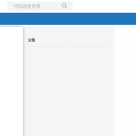
所有博客
当前博客
公告