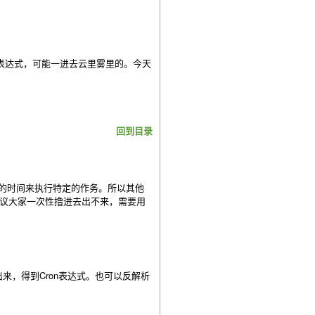
n表达式，可能一进去云里雾里的。今天
。
回到目录
定的时间来执行特定的作务。所以其他
建议大家一次性撸进去出不来，需要用
来，得到Cron表达式。也可以反解析