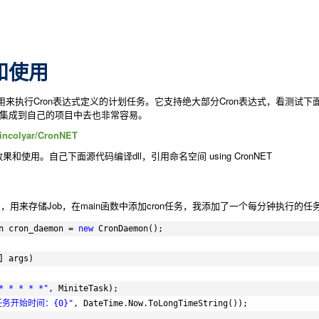
绍和使用
用来执行Cron表达式定义的计划任务。它支持绝大部分Cron表达式，看测试
以集成到自己的项目中去也非常容易。
vincolyar/CronNET
使用。自己下面源代码编译dll，引用命名空间 using CronNET
象，用来存储Job，在main函数中添加cron任务，我添加了一个每分钟执行的
n cron_daemon = 
new
CronDaemon();
] args)
* * * * *"
, MiniteTask);
任务开始时间：{0}"
, DateTime.Now.ToLongTimeString());