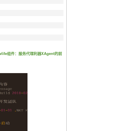
wlife组件：服务代理利器XAgent的前