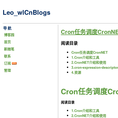
Leo_wlCnBlogs
导航
Cron任务调度CronN
博客园
首页
阅读目录
新随笔
Cron任务调度CronNET
联系
1.Cron介绍和工具
2.CronNET介绍和使用
订阅
3.cron-expression-descript
管理
4.资源
Cron任务调度Cr
阅读目录
1.Cron介绍和工具
2.CronNET介绍和使用