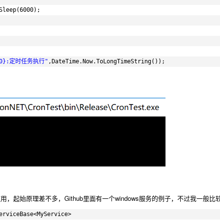
Sleep(6000);
{0}:定时任务执行"
,DateTime.Now.ToLongTimeString());
：
使用，起始原理差不多，Github里面有一个windows服务的例子，不过我一般比较
erviceBase<MyService>