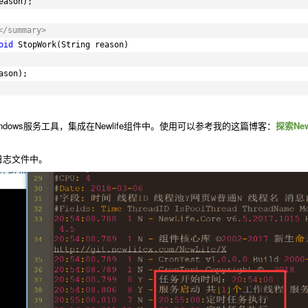
eason);
/summary>
oid
StopWork(String reason)
ason);
ndows服务工具，集成在Newlife组件中。使用可以参考我的这篇博客：
探索Ne
日志文件中。