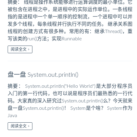
摘要： 线程是操作系统能够进行运算调度的最小单位。它
被包含在进程之中，是进程中的实际运作单位。一条线程
指的是进程中一个单一顺序的控制流，一个进程中可以并
发多个线程，每条线程并行执行不同的任务。 继承关系图
线程的创建方式有很多种。常用的有：继承Thread()，重
写该类的run()方法；实现Runnable
阅读全文
盘一盘 System.out.println()
摘要： System.out.println("Hello World")是大部分程序员
入门的第一行代码，也可以说是程序员们最熟悉的一行代
码。大家真的深入研究过System.out.println()么？今天就来
盘一盘System.out.println()！ System是个啥？ System作为
Java
阅读全文