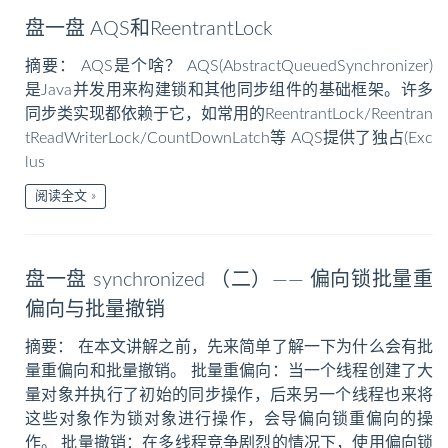
盘一盘 AQS和ReentrantLock
摘要： AQS是个啥？ AQS(AbstractQueuedSynchronizer)
是Java并发用来构建锁和其他同步组件的基础框架。许多
同步类实现都依赖于它，如常用的ReentrantLock/Reentran
tReadWriterLock/CountDownLatch等 AQS提供了独占(Exc
lus
阅读全文
盘一盘 synchronized （二）—— 偏向锁批量重
偏向与批量撤销
摘要： 在本文讲解之前，先来简单了解一下为什么会有批
量重偏向和批量撤销。 批量重偏向：当一个线程创建了大
量对象并执行了初始的同步操作，后来另一个线程也来将
这些对象作为锁对象进行操作，会导偏向锁重偏向的操
作。 批量撤销：在多线程竞争剧烈的情况下，使用偏向锁