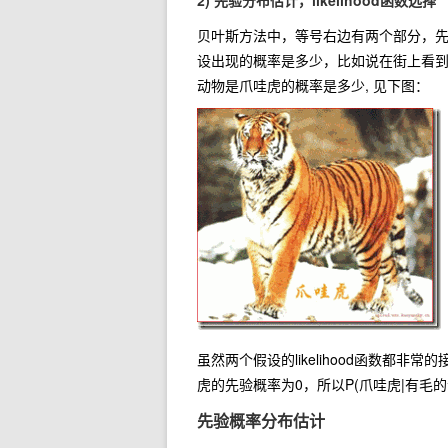
2) 先验分布估计，likelihood函数选择
贝叶斯方法中，等号右边有两个部分，先验概
设出现的概率是多少，比如说在街上看到一
动物是爪哇虎的概率是多少, 见下图：
虽然两个假设的likelihood函数都
虎的先验概率为0，所以P(爪哇虎|有毛的
先验概率分布估计