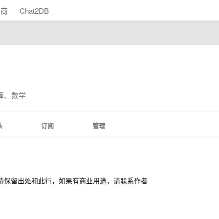
助商
Chat2DB
算、数学
系
订阅
管理
载，但请保留出处和此行，如果有商业用途，请联系作者