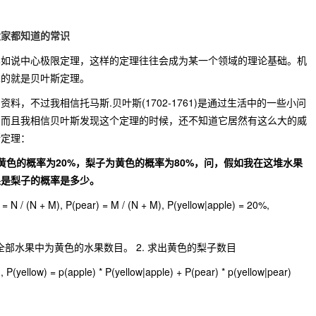
大家都知道的常识
比如说中心极限定理，这样的定理往往会成为某一个领域的理论基础。机
见的就是贝叶斯定理。
，不过我相信托马斯.贝叶斯(1702-1761)是通过生活中的一些小问
，而且我相信贝叶斯发现这个定理的时候，还不知道它居然有这么大的威
斯定理：
黄色的概率为20%，梨子为黄色的概率为80%，问，假如我在这堆水果
果是梨子的概率是多少。
+ M), P(pear) = M / (N + M), P(yellow|apple) = 20%,
.
全部水果中为黄色的水果数目。 2. 求出黄色的梨子数目
llow) = p(apple) * P(yellow|apple) + P(pear) * p(yellow|pear)