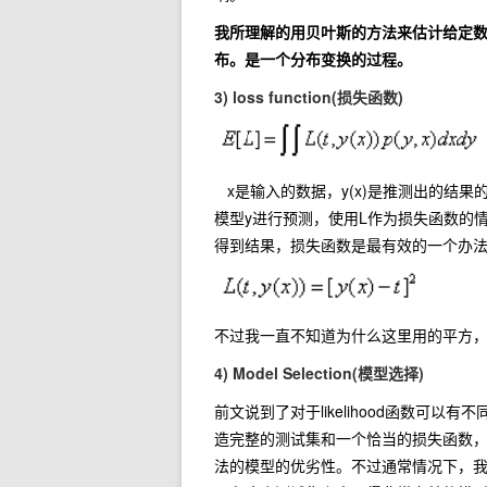
我所理解的用贝叶斯的方法来估计给定数据的假
布。是一个分布变换的过程。
3) loss function(损失函数)
x是输入的数据，y(x)是推测出的结果的模型，t
模型y进行预测，使用L作为损失函数的
得到结果，损失函数是最有效的一个办
不过我一直不知道为什么这里用的平方，
4) Model Selection(模型选择)
前文说到了对于likelihood函数可
造完整的测试集和一个恰当的损失函数
法的模型的优劣性。不过通常情况下，我