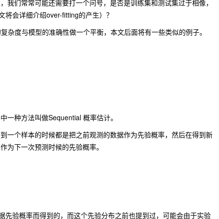
型，我们常常可能还需要打一个问号，是否是训练集和测试集过于相像，
文将会详细介绍over-fitting的产生）？
是对模型的复杂度与模型的准确性做一个平衡，本文后面将有一些类似的例子。
种方法叫做Sequential 概率估计。
看到一个样本的时候都是把之前观测的数据作为先验概率，然后在得到新
率作为下一次预测时候的先验概率。
据先验概率而得到的，而这个先验分布之前也提到过，可能会由于实验