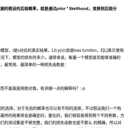
设的后验概率，就是通过prior * likelihood，变换到后验分
是x对应的真实结果，L(t,y(x))就是loss function，E[L]表示使用
情况下，模型的损失时多少。通常来说，衡量一个模型是否能够准确的
法，最常用、最简单的一种损失函数是：
而不是直接用绝对值，有详细一点的解释吗？:-p
以有不同的选择，对于先验的概率也可以有不同的选择，不过假设我们一个构
，最终的结果将会是确定的，量化的，我们很容易得到两个不同参数、方
们的测试集是不够完整，我们的损失函数也是不那么 的精确，所以对