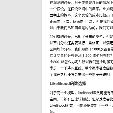
在观测的时候，对于变量是连续的情况
一个假设，在假设空间中的概率。比如
面朝上的概率，这个实验的成本比较高
正面向上4次，反面向上1次，但是我们
过由于我们已知圆盘是均匀的，我们可以根据
我们有的时候，已知了分布的类型，但
甚至对分布还需要进行一些修正，以满足
区间均匀分布，我们观察了1000次该变量，从小
估计变量的分布是从[1,200]均匀分布的？
个200.15怎么办呢？所以我们这个时候
率是一个下降的直线，整个概率密度函
个我在之后还将会举出一些例子来说明
Likelihood函数选择
对于同一个模型，likelihood函数
空间，可能有些比较粗糙，但是速度会比较快
Likelihood函数，可能还需要加
响。