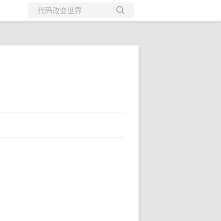
所有博客
当前博客