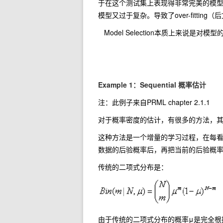
于在这个测试集上表现得非常完美的模
模型又过于复杂。导致了over-fitting（后
Model Selection本质上来说
Example 1：Sequential 概率估计
注：此例子来自PRML chapter 2.1.1
对于概率密度的估计，有很多的方法，其中一
这种方法是一个增量的学习过程，在每
数据的后验概率后，再把当前的后验概
传统的二项式分布是：
由于传统的二项式分布的概率μ是完全根