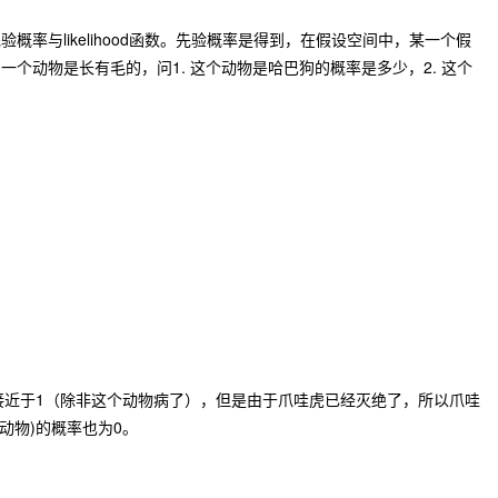
率与likelihood函数。先验概率是得到，在假设空间中，某一个假
个动物是长有毛的，问1. 这个动物是哈巴狗的概率是多少，2. 这个
非常的接近于1（除非这个动物病了），但是由于爪哇虎已经灭绝了，所以爪哇
动物)的概率也为0。