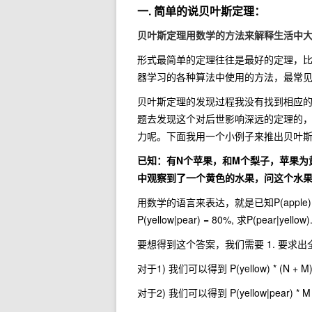
一. 简单的说贝叶斯定理：
贝叶斯定理用数学的方法来解释生活中
形式最简单的定理往往是最好的定理，
器学习的各种算法中使用的方法，最常
贝叶斯定理的发现过程我没有找到相应的资料
题去发现这个对后世影响深远的定理的
力呢。下面我用一个小例子来推出贝叶
已知：有N个苹果，和M个梨子，苹果为
中观察到了一个黄色的水果，问这个水
用数学的语言来表达，就是已知P(apple) = N / (N 
P(yellow|pear) = 80%, 求P(pear|yellow)
要想得到这个答案，我们需要 1. 要求出
对于1) 我们可以得到 P(yellow) * (N + M), P(ye
对于2) 我们可以得到 P(yellow|pear) * M