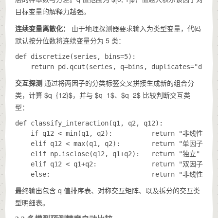
目标变量的解释力越强。
连续变量离散化：
由于地理探测器要求输入为类型变量，代码
默认按分位数将连续变量分为 5 类：
def discretize(series, bins=5):

交互探测
通过将两因子的分类标签交叉拼接生成新的组合分
类，计算 $q_{12}$，并与 $q_1$、$q_2$ 比较判断交互类
型：
def classify_interaction(q1, q2, q12):

    if q12 < min(q1, q2):          return "非线性减弱"
    elif q12 < max(q1, q2):        return "单因子非
    elif np.isclose(q12, q1+q2):   return "独立"

    elif q12 < q1+q2:              return "双因子增强"
最终输出包含 q 值排序表、对称交互矩阵、以及拆分的交互类
型明细表。