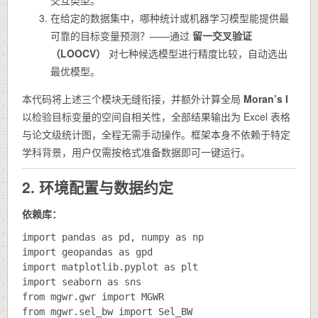
在给定的数据集中，哪种统计或机器学习模型能提供最
可靠的目标变量预测？——通过
留一交叉验证
（LOOCV）
对七种候选模型进行精度比较，自动选出
最优模型。
本代码将上述三个模块无缝衔接，并额外计算全局
Moran’s I
以检验目标变量的空间自相关性，全部结果输出为 Excel 表格
与论文级统计图，全程无需手动操作。框架本身不依赖于特定
学科背景，用户仅需按格式准备数据即可一键运行。
2. 环境配置与数据约定
依赖库：
import pandas as pd, numpy as np

import geopandas as gpd

import matplotlib.pyplot as plt

import seaborn as sns

from mgwr.gwr import MGWR

from mgwr.sel_bw import Sel_BW
