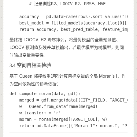
        # 记录训练R2、LOOCV_R2、RMSE、MAE

    accuracy = pd.DataFrame(rows).sort_values("LOOCV
    best_model = fitted_models[accuracy.iloc[0]["模型
最终按
LOOCV_R2
降序排列，将最优模型的全量预测值、
LOOCV 预测值及残差单独输出，若最优模型为树模型，则同
时输出变量重要性。
3.4 空间自相关检验
基于 Queen 邻接权重矩阵计算目标变量的全局 Moran’s I，作
为空间依赖性的诊断依据：
def compute_moran(data, gdf):

    merged = gdf.merge(data[[CITY_FIELD, TARGET_COL]
    w = Queen.from_dataframe(merged)

    w.transform = 'r'

    moran = Moran(merged[TARGET_COL], w)
