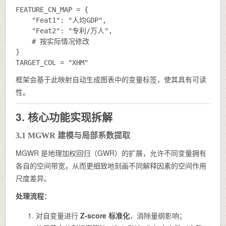
FEATURE_CN_MAP = {

    "Feat1": "人均GDP",

    "Feat2": "专利/万人",

    # 按实际情况修改

}

框架会基于此映射自动生成图表中的变量标签，使其具有可读
性。
3. 核心功能实现拆解
3.1 MGWR 建模与局部系数提取
MGWR 是地理加权回归（GWR）的扩展，允许不同变量拥有
各自的空间带宽，从而更细致地刻画不同解释因素的空间作用
尺度差异。
处理流程：
对自变量进行
Z-score 标准化
，消除量纲影响；