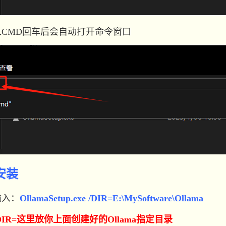
MD回车后会自动打开命令窗口
符安装
入：
OllamaSetup.exe /DIR=E:\MySoftware\Ollama
DIR=这里放你上面创建好的Ollama指定目录