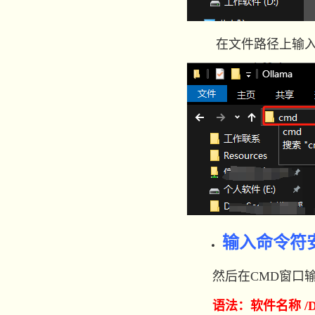
在文件路径上输入C
输入命令
然后在CMD窗口输
语法：软件名称 /