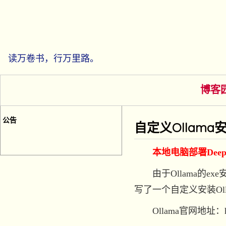
读万卷书，行万里路。
博客
公告
自定义Ollama
本地电脑部署DeepSeek
由于Ollama的e
写了一个自定义安装Ol
Ollama官网地址：https: