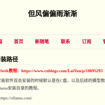
但风偏偏雨渐渐
园
首页
新随笔
联系
订阅
安装路径
教程：https://www.cnblogs.com/LaiYun/p/18695293
xe安装软件双击安装的时候默认是在C盘，以及后续的模型
lama安装目录的教程。
//ollama.com/