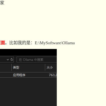
家
里面
。比如我的是：E:\MySoftware\Ollama