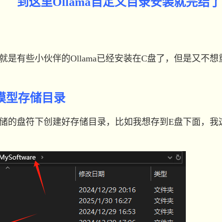
到这里Ollama自定义目录安装就完结
有些小伙伴的Ollama已经安装在C盘了，但是又不想重
模型存储目录
符下创建好存储目录，比如我想存到E盘下面，我这里就创建了该