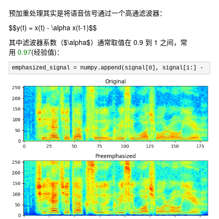
预加重处理其实是将语音信号通过一个高通滤波器：
$$y(t) = x(t) - \alpha x(t-1)$$
其中滤波器系数（$\alpha$）通常取值在 0.9 到 1 之间，常
用
0.97
(经验值)：
emphasized_signal = numpy.append(signal[0], signal[1:] - pre