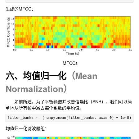
生成的MFCC：
MFCCs
六、均值归一化
（Mean
Normalization）
如前所述，为了平衡频谱并改善信噪比（SNR），我们可以简
单地从所有帧中减去每个系数的平均值。
filter_banks -= (numpy.mean(filter_banks, axis=0) + 1e-8)
均值归一化滤波器组：