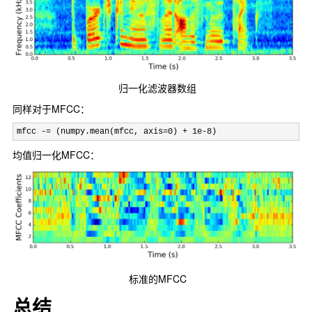
归一化滤波器数组
同样对于MFCC：
mfcc -= (numpy.mean(mfcc, axis=0) + 1e-8)
均值归一化MFCC：
标准的MFCC
总结