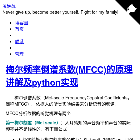
凌逆战
Never give up, become better yourself. Fight for my family!
博客园
首页
联系
管理
梅尔频率倒谱系数(MFCC)的原理
讲解及python实现
梅尔倒谱系数（Mel-scale FrequencyCepstral Coefficients，
简称MFCC）。依据人的听觉实验结果来分析语音的频谱，
MFCC分析依据的听觉机理有两个
第一梅尔刻度（Mel scale）
：人耳感知的声音频率和声音的实际
频率并不是线性的，有下面公式
从频率转换为梅尔刻度的公式为：$f_{mel}=2595*\log _{10}