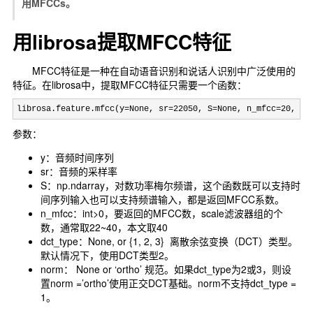
用MFCCs。
用librosa提取MFCC特征
MFCC特征是一种在自动语音识别和说话人识别中广泛使用的
特征。在librosa中，提取MFCC特征只需要一个函数：
librosa.feature.mfcc(y=None, sr=22050, S=None, n_mfcc=20, dc
参数：
y：音频时间序列
sr：音频的采样率
S：np.ndarray，对数功率梅尔频谱，这个函数既可以支持时
间序列输入也可以支持频谱输入，都是返回MFCC系数。
n_mfcc：int>0，要返回的MFCC数，scale滤波器组的个
数，通常取22~40，本文取40
dct_type：None, or {1, 2, 3} 离散余弦变换（DCT）类型。
默认情况下，使用DCT类型2。
norm： None or ‘ortho’ 规范。如果dct_type为2或3，则设
置norm =’ortho’使用正交DCT基础。norm不支持dct_type =
1。