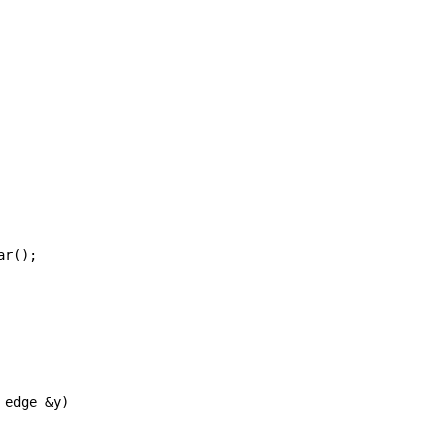
edge &y)
