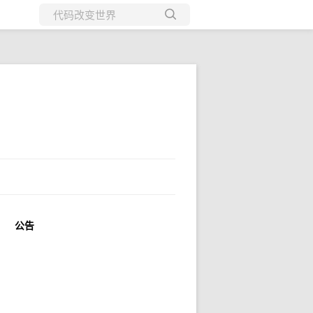
所有博客
当前博客
公告