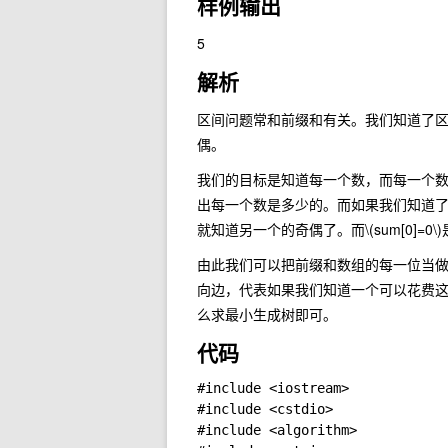
样例输出
5
解析
区间问题常和前缀和有关。我们知道了
偶。
我们的目标是知道每一个数，而每一个数
出每一个数是多少的。而如果我们知道
就知道另一个的奇偶了。而
\(sum[0]=0\)
由此我们可以把前缀和数组的每一位当
向边，代表如果我们知道一个可以花费这
么求最小生成树即可。
代码
#include <iostream>

#include <cstdio>

#include <algorithm>
