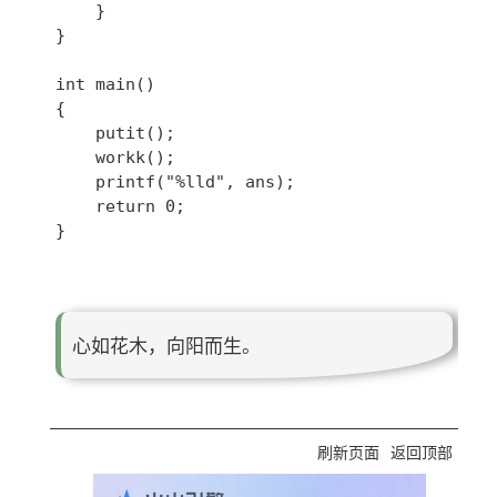
	}

}

int main()

{

	putit();

	workk();	

	printf("%lld", ans);

	return 0;

}

心如花木，向阳而生。
刷新页面
返回顶部