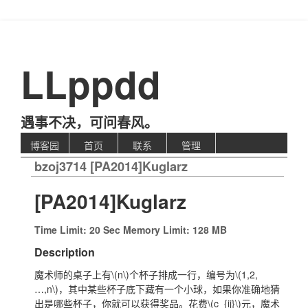
LLppdd
遇事不决，可问春风。
博客园
首页
联系
管理
bzoj3714 [PA2014]Kuglarz
[PA2014]Kuglarz
Time Limit: 20 Sec Memory Limit: 128 MB
Description
魔术师的桌子上有
\(n\)
个杯子排成一行，编号为
\(1,2,
…,n\)
，其中某些杯子底下藏有一个小球，如果你准确地猜
出是哪些杯子，你就可以获得奖品。花费
\(c_{ij}\)
元，魔术