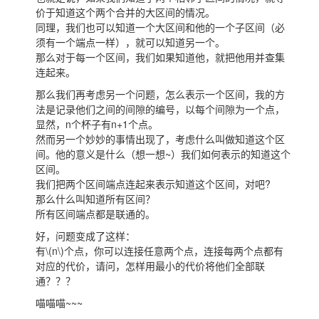
价于知道这个两个合并的大区间的情况。
同理，我们也可以知道一个大区间和他的一个子区间（必
须有一个端点一样），就可以知道另一个。
那么对于每一个区间，我们如果知道他，就把他用并查集
连起来。
那么我们再考虑另一个问题，怎么表示一个区间，我的方
法是记录他们之间的间隙的编号，以每个间隙为一个点，
显然，n个杯子有n+1个点。
然而另一个妙妙的事情出现了，考虑什么叫做知道这个区
间。他的意义是什么（想一想~）我们如何表示的知道这个
区间。
我们把两个区间端点连起来表示知道这个区间，对吧?
那么什么叫知道所有区间？
所有区间端点都是联通的。
好，问题变成了这样：
有
\(n\)
个点，你可以连接任意两个点，连接每两个点都有
对应的代价，请问，怎样用最小的代价将他们全部联
通？？？
喵喵喵~~~