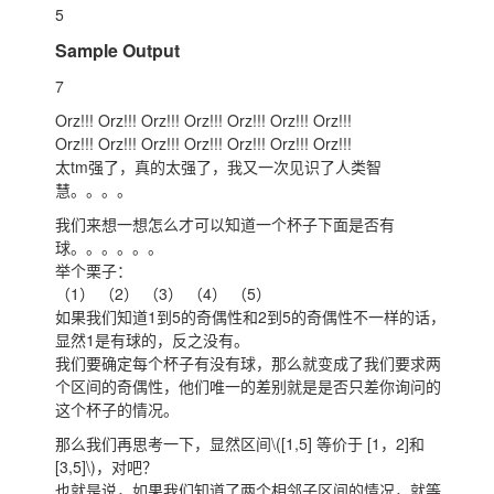
5
Sample Output
7
Orz!!! Orz!!! Orz!!! Orz!!! Orz!!! Orz!!! Orz!!!
Orz!!! Orz!!! Orz!!! Orz!!! Orz!!! Orz!!! Orz!!!
太tm强了，真的太强了，我又一次见识了人类智
慧。。。。
我们来想一想怎么才可以知道一个杯子下面是否有
球。。。。。。
举个栗子：
（1） （2） （3） （4） （5）
如果我们知道1到5的奇偶性和2到5的奇偶性不一样的话，
显然1是有球的，反之没有。
我们要确定每个杯子有没有球，那么就变成了我们要求两
个区间的奇偶性，他们唯一的差别就是是否只差你询问的
这个杯子的情况。
那么我们再思考一下，显然区间
\([1,5] 等价于 [1，2]和
[3,5]\)
，对吧？
也就是说，如果我们知道了两个相邻子区间的情况，就等