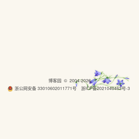
博客园
© 2004-2026
浙公网安备 33010602011771号
浙ICP备2021040463号-3