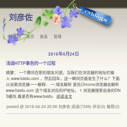
刘彦佐
博客园
首页
联系
管理
2016年4月24日
浅谈HTTP事务的一个过程
摘要： 一个腾讯在职的朋友问道，当我们在浏览器的地址栏输
入 www.baidu.com ，然后回车，这一瞬间页面发生了什么？下面
以谷歌浏览器一一解释． 一.域名解析 首先Chrome浏览器会解析
www.baidu.com 这个域名对应的IP地址。 1 浏览器搜索自身的DN
S缓存,看是否有www.baidu.
阅读全文
posted @ 2016-04-24 20:56 刘彦佐
阅读(7336)
评论(0)
推荐(2)