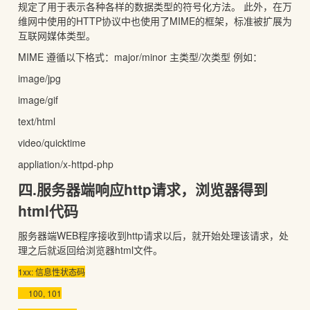
规定了用于表示各种各样的数据类型的符号化方法。 此外，在万
维网中使用的HTTP协议中也使用了MIME的框架，标准被扩展为
互联网媒体类型。
MIME 遵循以下格式：major/minor 主类型/次类型 例如：
image/jpg
image/gif
text/html
video/quicktime
appliation/x-httpd-php
四.服务器端响应http请求，浏览器得到
html代码
服务器端WEB程序接收到http请求以后，就开始处理该请求，处
理之后就返回给浏览器html文件。
1xx: 信息性状态码
100, 101