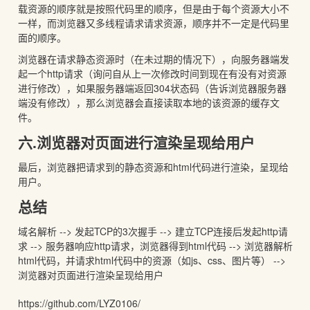
载资源的顺序就是按照代码里的顺序，但是由于每个资源大小不
一样，而浏览器又多线程请求请求资源，顺序并不一定是代码里
面的顺序。
浏览器在请求静态资源时（在未过期的情况下），向服务器端发
起一个http请求（询问自从上一次修改时间到现在有没有对资源
进行修改），如果服务器端返回304状态码（告诉浏览器服务器
端没有修改），那么浏览器会直接读取本地的该资源的缓存文
件。
六.浏览器对页面进行渲染呈现给用户
最后，浏览器把请求到的静态资源和html代码进行渲染，呈现给
用户。
总结
域名解析 --> 发起TCP的3次握手 --> 建立TCP连接后发起http请
求 --> 服务器响应http请求，浏览器得到html代码 --> 浏览器解析
html代码，并请求html代码中的资源（如js、css、图片等） -->
浏览器对页面进行渲染呈现给用户
https://github.com/LYZ0106/