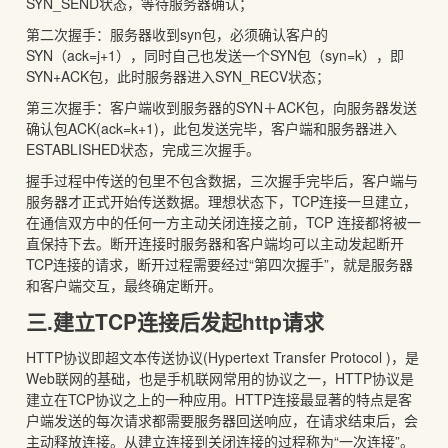
SYN_SEND状态，等待服务器确认；
第二次握手：服务器收到syn包，必须确认客户的
SYN（ack=j+1），同时自己也发送一个SYN包（syn=k），即
SYN+ACK包，此时服务器进入SYN_RECV状态；
第三次握手：客户端收到服务器的SYN＋ACK包，向服务器发送
确认包ACK(ack=k+1)，此包发送完毕，客户端和服务器进入
ESTABLISHED状态，完成三次握手。
握手过程中传送的包里不包含数据，三次握手完毕后，客户端与
服务器才正式开始传送数据。理想状态下，TCP连接一旦建立，
在通信双方中的任何一方主动关闭连接之前，TCP 连接都将被一
直保持下去。断开连接时服务器和客户端均可以主动发起断开
TCP连接的请求，断开过程需要经过“第四次握手”，就是服务器
和客户端交互，最终确定断开。
三.建立TCP连接后发起http请求
HTTP协议即超文本传送协议(Hypertext Transfer Protocol )，是
Web联网的基础，也是手机联网常用的协议之一，HTTP协议是
建立在TCP协议之上的一种应用。HTTP连接最显著的特点是客
户端发送的每次请求都需要服务器回送响应，在请求结束后，会
主动释放连接。从建立连接到关闭连接的过程称为“一次连接”。