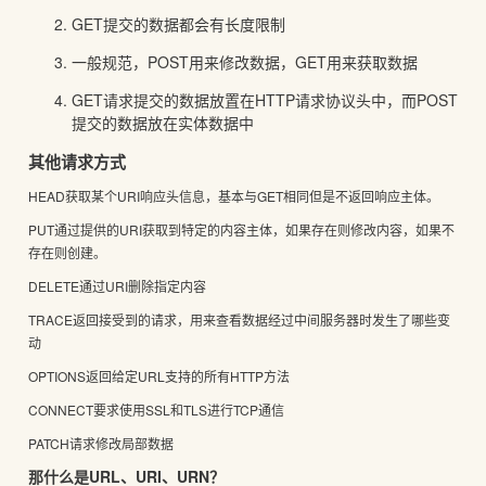
GET提交的数据都会有长度限制
一般规范，POST用来修改数据，GET用来获取数据
GET请求提交的数据放置在HTTP请求协议头中，而POST
提交的数据放在实体数据中
其他请求方式
HEAD获取某个URI响应头信息，基本与GET相同但是不返回响应主体。
PUT通过提供的URI获取到特定的内容主体，如果存在则修改内容，如果不
存在则创建。
DELETE通过URI删除指定内容
TRACE返回接受到的请求，用来查看数据经过中间服务器时发生了哪些变
动
OPTIONS返回给定URL支持的所有HTTP方法
CONNECT要求使用SSL和TLS进行TCP通信
PATCH请求修改局部数据
那什么是
URL
、
URI
、
URN
？