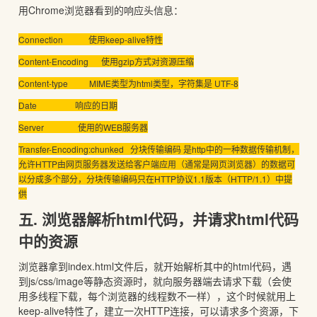
用Chrome浏览器看到的响应头信息：
Connection 使用keep-alive特性
Content-Encoding 使用gzip方式对资源压缩
Content-type MIME类型为html类型，字符集是 UTF-8
Date 响应的日期
Server 使用的WEB服务器
Transfer-Encoding:chunked 分块传输编码 是http中的一种数据传输机制，
允许HTTP由网页服务器发送给客户端应用（通常是网页浏览器）的数据可
以分成多个部分，分块传输编码只在HTTP协议1.1版本（HTTP/1.1）中提
供
五. 浏览器解析html代码，并请求html代码
中的资源
浏览器拿到index.html文件后，就开始解析其中的html代码，遇
到js/css/image等静态资源时，就向服务器端去请求下载（会使
用多线程下载，每个浏览器的线程数不一样），这个时候就用上
keep-alive特性了，建立一次HTTP连接，可以请求多个资源，下