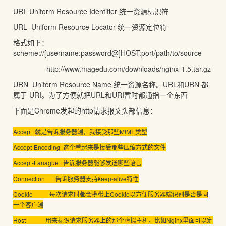
URI Uniform Resource Identifier 统一资源标识符
URL Uniform Resource Locator 统一资源定位符
格式如下：
scheme://[username:password@]HOST:port/path/to/source
http://www.magedu.com/downloads/nginx-1.5.tar.gz
URN Uniform Resource Name 统一资源名称。URL和URN 都
属于 URI。为了方便就把URL和URI暂时都通指一个东西
下面是Chrome发起的http请求报文头部信息：
Accept 就是告诉服务器端，我接受那些MIME类型
Accept-Encoding 这个看起来是接受那些压缩方式的文件
Accept-Lanague 告诉服务器能够发送哪些语言
Connection 告诉服务器支持keep-alive特性
Cookie 每次请求时都会携带上Cookie以方便服务器端识别是否是同
一个客户端
Host 用来标识请求服务器上的那个虚拟主机，比如Nginx里面可以定