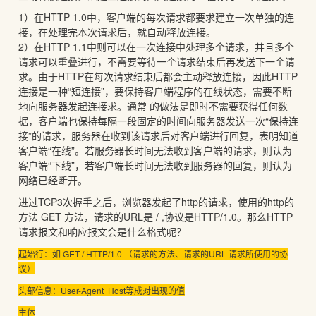
1）在HTTP 1.0中，客户端的每次请求都要求建立一次单独的连
接，在处理完本次请求后，就自动释放连接。
2）在HTTP 1.1中则可以在一次连接中处理多个请求，并且多个
请求可以重叠进行，不需要等待一个请求结束后再发送下一个请
求。由于HTTP在每次请求结束后都会主动释放连接，因此HTTP
连接是一种“短连接”，要保持客户端程序的在线状态，需要不断
地向服务器发起连接求。通常 的做法是即时不需要获得任何数
据，客户端也保持每隔一段固定的时间向服务器发送一次“保持连
接”的请求，服务器在收到该请求后对客户端进行回复，表明知道
客户端“在线”。若服务器长时间无法收到客户端的请求，则认为
客户端“下线”，若客户端长时间无法收到服务器的回复，则认为
网络已经断开。
进过TCP3次握手之后，浏览器发起了http的请求，使用的http的
方法 GET 方法，请求的URL是 / ,协议是HTTP/1.0。那么HTTP
请求报文和响应报文会是什么格式呢？
起始行：如 GET / HTTP/1.0 （请求的方法、请求的URL 请求所使用的协
议）
头部信息：User-Agent Host等成对出现的值
主体