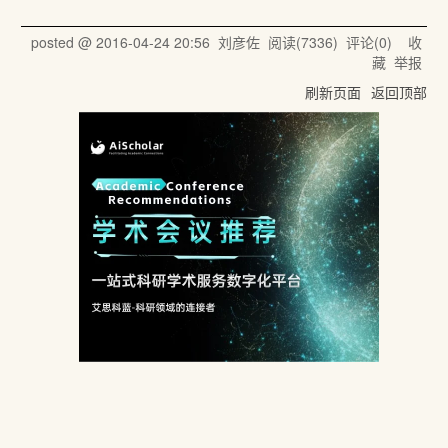
posted @
2016-04-24 20:56
刘彦佐
阅读(
7336
) 评论(
0
)
收
藏
举报
刷新页面
返回顶部