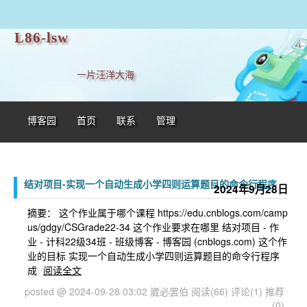
L86-lsw
一片汪洋大海
博客园
首页
联系
管理
结对项目-实现一个自动生成小学四则运算题目的命令行程序
2024年9月28日
摘要： 这个作业属于哪个课程 https://edu.cnblogs.com/camp
us/gdgy/CSGrade22-34 这个作业要求在哪里 结对项目 - 作
业 - 计科22级34班 - 班级博客 - 博客园 (cnblogs.com) 这个作
业的目标 实现一个自动生成小学四则运算题目的命令行程序
成
阅读全文
posted @ 2024-09-28 03:02 崴必罢伯
阅读(66)
评论(1)
推荐
(0)