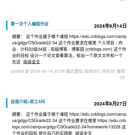
第一次个人编程作业
2024年9月14日
摘要： 这个作业属于哪个课程 https://edu.cnblogs.com/camp
us/gdgy/CSGrade22-34 这个作业要求在哪里 个人项目 - 作
业 - 计科22级34班 - 班级博客 - 博客园 (cnblogs.com) 这个作
业的目标 设计一个论文查重算法，给出一个原文文件和一个
在这
阅读全文
posted @ 2024-09-14 23:08 崴必罢伯
阅读(52)
评论(0)
推荐
(0)
自我介绍+软工5问
2024年8月27日
摘要： 这个作业属于哪个课程 https://edu.cnblogs.com/camp
us/gdgy/CSGrade22-34 这个作业要求在哪里 https://edu.cnb
logs.com/campus/gdgy/CSGrade22-34/homework/13228 这
个作业的目标 提升自己的实践能
阅读全文