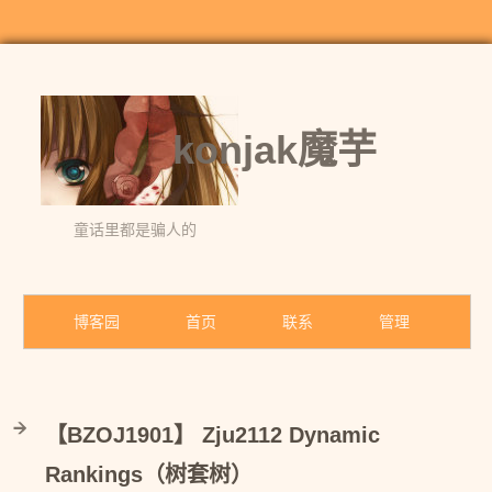
konjak魔芋
童话里都是骗人的
博客园
首页
联系
管理
【BZOJ1901】 Zju2112 Dynamic
Rankings（树套树）