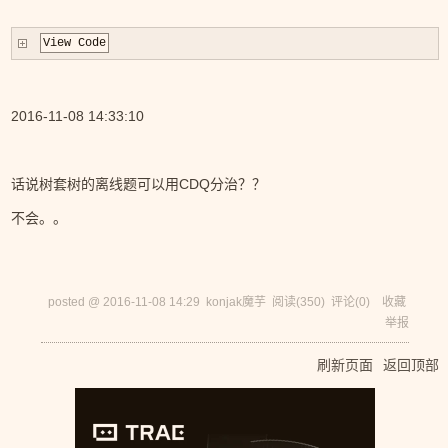
View Code
2016-11-08 14:33:10
话说树套树的离线题可以用CDQ分治？？
不会。。
posted @
2016-11-08 14:29
konjak魔芋
阅读(
350
) 评论(
0
)
收藏
举报
刷新页面
返回顶部