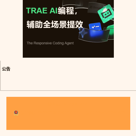
公告
博客园
© 2004-2026
浙公网安备 33010602011771号
浙ICP备2021040463
号-3