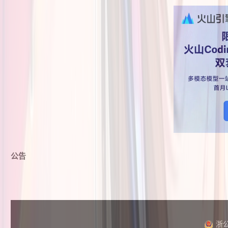
公告
浙公