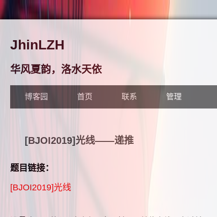
JhinLZH
华风夏韵，洛水天依
博客园
首页
联系
管理
[BJOI2019]光线——递推
题目链接：
[BJOI2019]光线