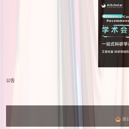
公告
浙公