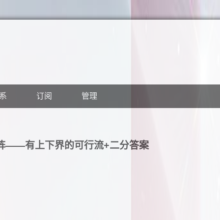
系
订阅
管理
6矩阵——有上下界的可行流+二分答案