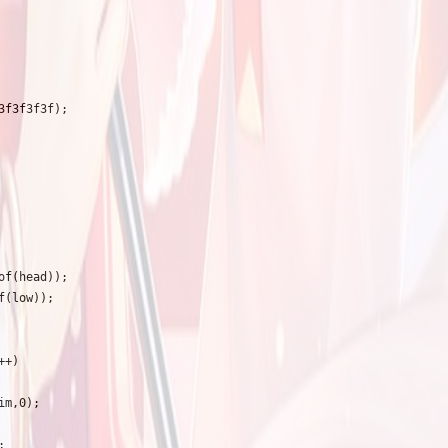
3f3f3f3f);
