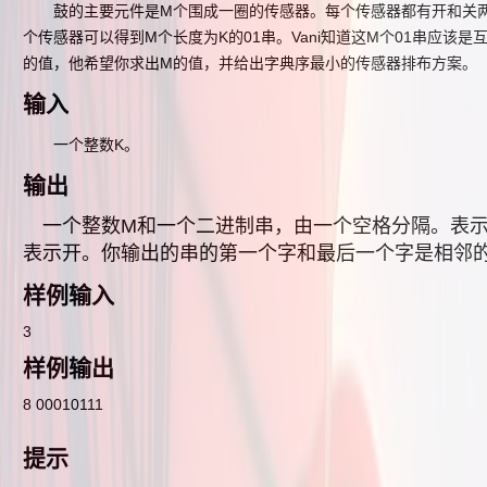
鼓的主要元件是M个围成一圈的传感器。每个传感器都有开和关两种
个传感器可以得到M个长度为K的01串。Vani知道这M个01串应该
的值，他希望你求出M的值，并给出字典序最小的传感器排布方案。
输入
一个整数K。
输出
一个整数M和一个二进制串，由一个空格分隔。表示
表示开。你输出的串的第一个字和最后一个字是相邻
样例输入
3
样例输出
8 00010111
提示