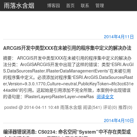
雨落水含烟
博客园
首页
联系
管理
2014年4月11日
ARCGIS开发中类型XXX在未被引用的程序集中定义的解决办法
摘要： ARCGIS开发中类型XXX在未被引用的程序集中定义的解决办
法分类：ArcGISARCGIS开发中出现了这样的错误：类型“ESRI.ArcGI
S.DataSourcesRaster.IRasterDataManagementEvents”在未被引用
的程序集中定义。必须添加对程序集“ESRI.ArcGIS.DataSourcesRast
er,Version=9.3.0.1770,Culture=neutral,PublicKeyToken=8fc3cc631e
44ad86”的引用。这起始是引用添加不完全所致，本案例中出现错误
的语句是：IRasterLayerpRasterLayer=newRas
阅读全文
posted @ 2014-04-11 10:48 雨落水含烟
阅读(541)
评论(0)
推荐(0)
2014年4月10日
编译器错误消息: CS0234: 命名空间“System”中不存在类型或