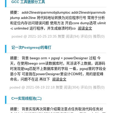
GCC 工具链部分工具
摘要： addr2linestriparnmobjdumptoc addr2linestriparnmob
jdump addr2line 将代码地址转换为对应程序行号 常用于分析
和定位内存访问错误问题 使用方法 开启core dump选项 ulimit
-c unlimited 运行程序，并生成崩溃时的co
阅读全文
posted @ 2021-10-25 23:35 無雙
阅读(94)
评论(0)
推荐(0)
记一次Postgresql的毒打
摘要： 背景 beego orm + pgsql + powerDesigner 过程 今
天，在使用beego orm读数据库时，死活读不上数据，调源码
时发现是tag匹配不上数据库里的字段 一看，pgsql里的字段全
是小写 可是我在powerDesigner里设计CDM时，用的是驼峰
命名，问题不在这 再往下
阅读全文
posted @ 2021-08-19 22:18 無雙
阅读(304)
评论(0)
推荐(0)
C++实现线程池(二)
摘要： 背景实现再次简要介绍需注意点任务取消代码任务对