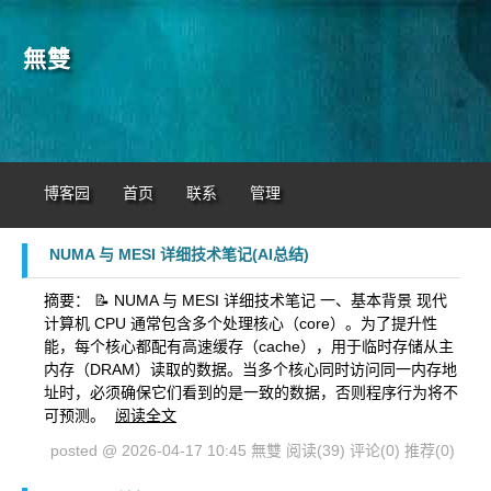
無雙
博客园
首页
联系
管理
NUMA 与 MESI 详细技术笔记(AI总结)
摘要： 📝 NUMA 与 MESI 详细技术笔记 一、基本背景 现代
计算机 CPU 通常包含多个处理核心（core）。为了提升性
能，每个核心都配有高速缓存（cache），用于临时存储从主
内存（DRAM）读取的数据。当多个核心同时访问同一内存地
址时，必须确保它们看到的是一致的数据，否则程序行为将不
可预测。
阅读全文
posted @ 2026-04-17 10:45 無雙
阅读(39)
评论(0)
推荐(0)