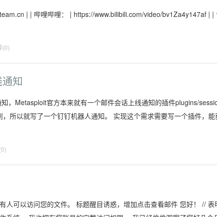
.cn | | 哔哩哔哩： | https://www.bilibili.com/video/bv1Za4y147af | |
(0)
上线通知
tasploit官方本来就有一个邮件会话上线通知的插件plugins/sessio
能及时收到，所以就写了一个钉钉机器人通知。 实现这个需求需要写一个插件，能
0)
知。 有人可以访问您的文件。 标题醒目诱惑，增加点击查看邮件 您好！ // 表