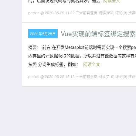
的，后面发现代码写的莫名其妙，最后
阅读全文
posted @ 2020-05-29 11:02 三米前有蕉皮
阅读(852)
评论(0)
推荐(
Vue实现前端标签绑定搜索
2020年5月25日
摘要： 前言 在开发Metasploit前端时需要实现一个搜索pa
内存里的元数据获取的数据，所以并没有像数据库这样有过滤
按照 分词生成标签，例如：
阅读全文
posted @ 2020-05-25 16:13 三米前有蕉皮
阅读(716)
评论(0)
推荐(