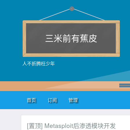
三米前有蕉皮
人不折腾枉少年
首页
订阅
管理
[置顶]
Metasploit后渗透模块开发