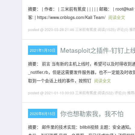
摘要： | 作者： | 三米前有蕉皮 | | | | | 邮箱： | root@kali team
客: | https://www.cnblogs.com/Kali Team/
阅读全文
posted @ 2020-03-28 21:46 三米前有蕉皮
阅读(1525)
评论(0)
推荐
Metasploit之插件-钉钉
2021年1月10日
摘要： 前言 当有新的主机上线时，希望可以及时得收到通知，Me
_notifier.rb，但是这需要发件服务器，也不一定
取到一个会话上线的事件，按照钉
阅读全文
posted @ 2021-01-10 00:03 三米前有蕉皮
阅读(522)
评论(0)
推荐(
你也想勒索我，我不怕
2020年6月15日
摘要： 邮件里的技术实现：bilibili视频 主题：安全通