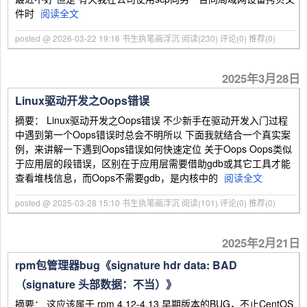
件时
阅读全文
posted @ 2026-03-22 19:16 书生执笔画浮沉
阅读(230)
评论(0)
推荐(0)
2025年3月28日
Linux驱动开发之Oops错误
摘要： Linux驱动开发之Oops错误 不少新手在驱动开发入门过程
中遇到第一个Oops错误时总会不明所以 下面我就结合一个真实案
例，来讲解一下遇到Oops错误如何快速定位 关于Oops Oops类似
于应用层的段错误，区别在于应用层需要借助gdb或其它工具才能
查看堆栈信息，而Oops不需要gdb，是内核中的
阅读全文
posted @ 2025-03-28 15:10 书生执笔画浮沉
阅读(101)
评论(0)
推荐(0)
2025年2月21日
rpm包管理器bug《signature hdr data: BAD
（signature 头部数据：不当）》
摘要： 这应该属于 rpm 4.12-4.13 早期版本的BUG，不止CentOS