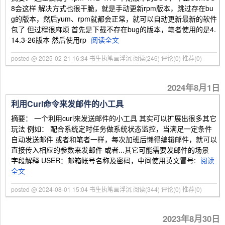
8会这样 解决方式也很干脆，就是手动更新rpm版本，跳过存在bu
g的版本，然后yum、rpm就都会正常，就可以自动更新最新的软件
包了 但过程很麻烦 首先是下载不存在bug的版本，笔者使用的是4.
14.3-26版本 然后使用rp
阅读全文
posted @ 2025-02-21 16:34 书生执笔画浮沉
阅读(246)
评论(0)
推荐(0)
2024年8月1日
利用Curl命令来发邮件的小工具
摘要： 一个利用curl来发送邮件的小工具 其实可以扩展出很多其它
玩法 例如： 配合系统定时任务做系统状态监控，当满足一定条件
自动发送邮件 或者和笔者一样，每次加班后懒得编辑邮件，就可以
直接传入相应的参数来发邮件 或者...其它可能需要发邮件的场景
字段解释 USER：邮箱帐号名称及密码，中间使用英文冒号:
阅读
全文
posted @ 2024-08-01 15:04 书生执笔画浮沉
阅读(344)
评论(0)
推荐(0)
2023年8月30日