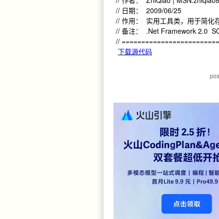
// 作者： ZhiQiao | MSN:zhiqiao
// 日期： 2009/06/25
// 作用： 实用工具类，用于简
// 备注： .Net Framework 2.0 SQ
// ========================
下载源代码
po