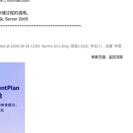
84☆hotmail.com
化存储过程的调用。
L Server 2005
===================================
sted @
2009-06-26 12:50
NanKe Sir's Blog
阅读(
1223
) 评论(
1
)
收藏
举报
刷新页面
返回顶部