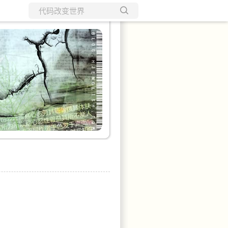
所有博客
当前博客