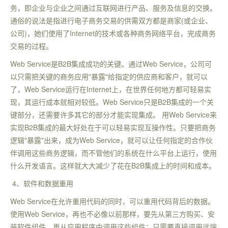
务，即企业与企业之间通过互联网进行产品、服务及信息的交换。
通俗的说法是指进行电子商务交易的供需双方都是商家(或企业、
公司)，她们使用了Internet的技术或各种商务网络平台，完成商务
交易的过程。
Web Service是B2B集成成功的关键。通过Web Service，公司可
以只需把关键的商务应用"暴露"给指定的供应商和客户，就可以
了，Web Service运行在Internet上，在世界任何地方都可轻易实
现，其运行成本就相对较低。Web Service只是B2B集成的一个关
键部分，还需要许多其它的部分才能实现集成。 用Web Service来
实现B2B集成的最大好处在于可以轻易实现互操作性。只要把商务
逻辑"暴露"出来，成为Web Service，就可以让任何指定的合作伙
伴调用这些商务逻辑，而不管他们的系统在什么平台上运行，使用
什么开发语言。这样就大大减少了花在B2B集成上的时间和成本。
4、软件和数据重用
Web Service在允许重用代码的同时，可以重用代码背后的数据。
使用Web Service，再也不必像以前那样，要先从第三方购买、安
装软件组件，再从应用程序中调用这些组件；只需要直接调用远端