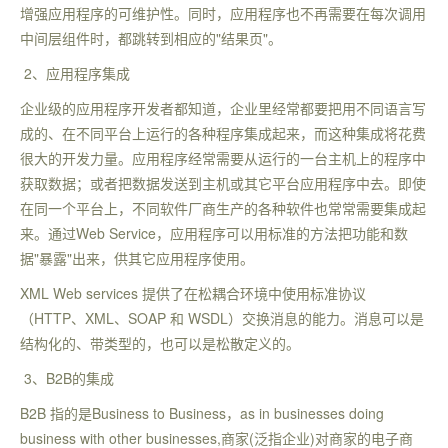
增强应用程序的可维护性。同时，应用程序也不再需要在每次调用
中间层组件时，都跳转到相应的"结果页"。
2、应用程序集成
企业级的应用程序开发者都知道，企业里经常都要把用不同语言写
成的、在不同平台上运行的各种程序集成起来，而这种集成将花费
很大的开发力量。应用程序经常需要从运行的一台主机上的程序中
获取数据；或者把数据发送到主机或其它平台应用程序中去。即使
在同一个平台上，不同软件厂商生产的各种软件也常常需要集成起
来。通过Web Service，应用程序可以用标准的方法把功能和数
据"暴露"出来，供其它应用程序使用。
XML Web services 提供了在松耦合环境中使用标准协议
（HTTP、XML、SOAP 和 WSDL）交换消息的能力。消息可以是
结构化的、带类型的，也可以是松散定义的。
3、B2B的集成
B2B 指的是Business to Business，as in businesses doing
business with other businesses,商家(泛指企业)对商家的电子商