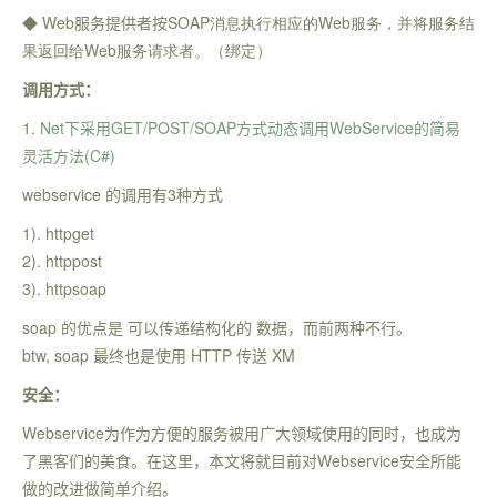
◆
Web
服务提供者按
SOAP
消息执行相应的
Web
服务，并将服务结
果返回给
Web
服务请求者。（
绑定）
调用方式：
1.
Net下采用GET/POST/SOAP方式动态调用WebService的简易
灵活方法(C#)
webservice 的调用有3种方式
1). httpget
2). httppost
3). httpsoap
soap 的优点是 可以传递结构化的 数据，而前两种不行。
btw, soap 最终也是使用 HTTP 传送 XM
安全：
Webservice为作为方便的服务被用广大领域使用的同时，也成为
了黑客们的美食。在这里，本文将就目前对Webservice安全所能
做的改进做简单介绍。