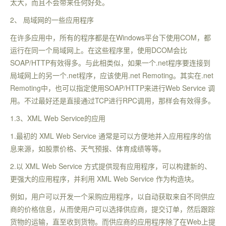
太大，而且不会带来任何好处。
2、 局域网的一些应用程序
在许多应用中，所有的程序都是在Windows平台下使用COM，都
运行在同一个局域网上。在这些程序里，使用DCOM会比
SOAP/HTTP有效得多。与此相类似，如果一个.net程序要连接到
局域网上的另一个.net程序，应该使用.net Remoting。其实在.net
Remoting中，也可以指定使用SOAP/HTTP来进行Web Service 调
用。不过最好还是直接通过TCP进行RPC调用，那样会有效得多。
1.3、XML Web Service的应用
1.最初的 XML Web Service 通常是可以方便地并入应用程序的信
息来源，如股票价格、天气预报、体育成绩等等。
2.以 XML Web Service 方式提供现有应用程序，可以构建新的、
更强大的应用程序，并利用 XML Web Service 作为构造块。
例如，用户可以开发一个采购应用程序，以自动获取来自不同供应
商的价格信息，从而使用户可以选择供应商，提交订单，然后跟踪
货物的运输，直至收到货物。而供应商的应用程序除了在Web上提