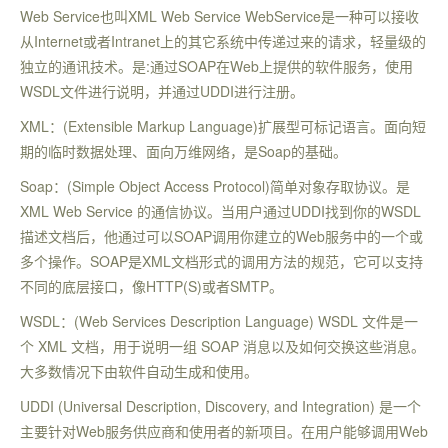
Web Service也叫XML Web Service WebService是一种可以接收
从Internet或者Intranet上的其它系统中传递过来的请求，轻量级的
独立的通讯技术。是:通过SOAP在Web上提供的软件服务，使用
WSDL文件进行说明，并通过UDDI进行注册。
XML：(Extensible Markup Language)扩展型可标记语言。面向短
期的临时数据处理、面向万维网络，是Soap的基础。
Soap：(Simple Object Access Protocol)简单对象存取协议。是
XML Web Service 的通信协议。当用户通过UDDI找到你的WSDL
描述文档后，他通过可以SOAP调用你建立的Web服务中的一个或
多个操作。SOAP是XML文档形式的调用方法的规范，它可以支持
不同的底层接口，像HTTP(S)或者SMTP。
WSDL：(Web Services Description Language) WSDL 文件是一
个 XML 文档，用于说明一组 SOAP 消息以及如何交换这些消息。
大多数情况下由软件自动生成和使用。
UDDI (Universal Description, Discovery, and Integration) 是一个
主要针对Web服务供应商和使用者的新项目。在用户能够调用Web