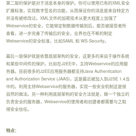
第二层的保护是对于消息本身的保护。你可以使用已有的XML安全
扩展标准，实现数字签名的功能，从而保证你的消息是来自特定方
并没有被修改过。XML文件的加密技术从更大程度上加强了
Webservice的安全，它能够定制数据传输到后，能否被接受者所
查看，进一步完善了传输后的安全，业界也在不断的制定
Webservice的安全标准，比如SAML 和 WS-Security。
最后一层保护就是依靠底层架构的安全，这更多的来自于操作系统
和某些中间件的保护。比如在J2EE中，主持Webservice的应用服
务器。目前很多的J2EE应用服务器都支持Java Authentication
and Authorization Service (JAAS)，这是最近被加入到J2SE 1.4当
中的。利用主持Webservice的服务器，实现一些安全机制这是很
自然的做法。另一种利用底层架构的安全方法就是，做一个独立的
负责安全的服务器，Webservice的使用者和创建者都需要与之取
得安全信任。
特点：