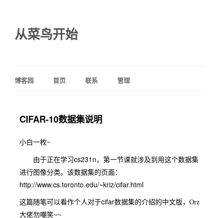
从菜鸟开始
博客园
首页
联系
管理
CIFAR-10数据集说明
小白一枚~
cs231n
由于正在学习
，第一节课就涉及到用这个数据集
进行图像分类。该数据集的页面：
http://www.cs.toronto.edu/~kriz/cifar.html
cifar
这篇随笔可以看作个人对于
数据集的介绍的中文版，Orz
大佬勿嘲笑~~