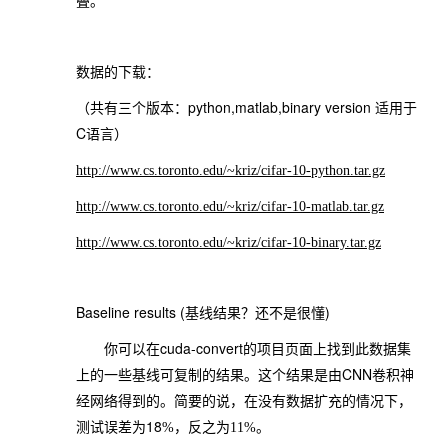
叠。
数据的下载：
python,matlab,binary version
（共有三个版本：
适用于
C
语言）
http://www.cs.toronto.edu/~kriz/cifar-10-python.tar.gz
http://www.cs.toronto.edu/~kriz/cifar-10-matlab.tar.gz
http://www.cs.toronto.edu/~kriz/cifar-10-binary.tar.gz
Baseline results (
)
基线结果？还不是很懂
cuda-convert
你可以在
的项目页面上找到此数据集
CNN
上的一些基线可复制的结果。这个结果是由
卷积神
经网络得到的。简要的说，在没有数据扩充的情况下，
18
测试误差为
%，反之为11%。