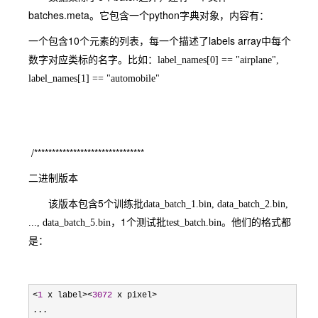
batches.meta
python
。它包含一个
字典对象，内容有：
10
labels array
一个包含
个元素的列表，每一个描述了
中每个
数字对应类标的名字。比如：label_names[0] == "airplane",
label_names[1] == "automobile"
/*******************************
二进制版本
5
该版本包含
个训练批data_batch_1.bin, data_batch_2.bin,
1
..., data_batch_5.bin，
个测试批test_batch.bin。他们的格式都
是：
<
1
 x label><
3072
 x pixel>