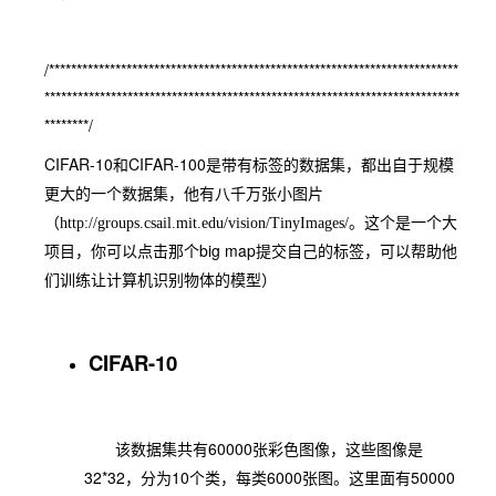
/**************************************************************************
***************************************************************************
********/
CIFAR-10
CIFAR-100
和
是带有标签的数据集，都出自于规模
更大的一个数据集，他有八千万张小图片
（http://groups.csail.mit.edu/vision/TinyImages/。这个是一个大
big map
项目，你可以点击那个
提交自己的标签，可以帮助他
们训练让计算机识别物体的模型）
CIFAR-10
60000
该数据集共有
张彩色图像，这些图像是
32*32
10
6000
50000
，分为
个类，每类
张图。这里面有