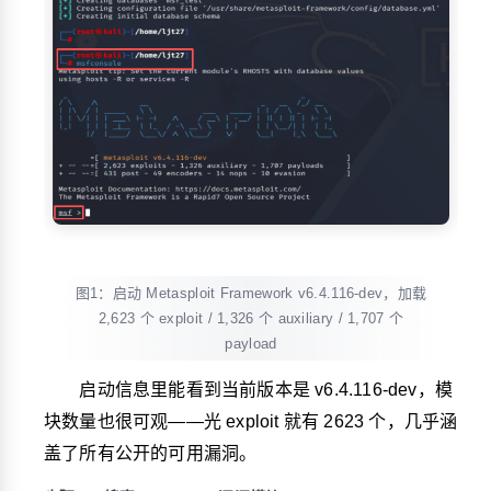
图1：启动 Metasploit Framework v6.4.116-dev，加载
2,623 个 exploit / 1,326 个 auxiliary / 1,707 个
payload
启动信息里能看到当前版本是 v6.4.116-dev，模
块数量也很可观——光 exploit 就有 2623 个，几乎涵
盖了所有公开的可用漏洞。