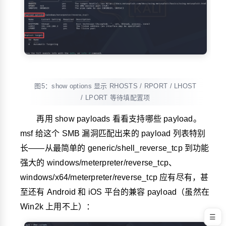
图5：show options 显示 RHOSTS / RPORT / LHOST
/ LPORT 等待填配置项
再用
show payloads
看看支持哪些 payload。
msf 给这个 SMB 漏洞匹配出来的 payload 列表特别
长——从最简单的
generic/shell_reverse_tcp
到功能
强大的
windows/meterpreter/reverse_tcp
、
windows/x64/meterpreter/reverse_tcp
应有尽有，甚
至还有 Android 和 iOS 平台的兼容 payload（虽然在
Win2k 上用不上）：
☰