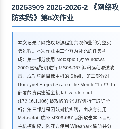
20253909 2025-2026-2 《网络攻
防实践》第6次作业
本文记录了网络攻防课程第六次作业的完整实
验过程。本次作业由三个互为补充的任务构
成：第一部分使用 Metasploit 对 Windows
2000 蜜罐靶机进行 MS08-067 漏洞远程渗透攻
击，成功拿到目标主机的 Shell；第二部分对
Honeynet Project Scan of the Month #15 中 rfp
部署的真实蜜罐主机 lab.wiretrip.net
(172.16.1.106) 被攻陷的全过程进行了取证分
析；第三部分是团队对抗实践，由攻方使用
Metasploit 选择 MS08-067 漏洞攻击拿下目标
主机控制权，防守方使用 Wireshark 监听并分