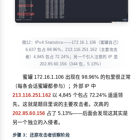
图12：IPv4 Statistics——172.16.1.106（蜜罐自己）
6,637 包占 98.96%，213.116.251.162（主要攻击
者）4,845 包占 72.24%；另一个引人注意的 IP 是
202.85.60.156（344 包，5.13%）
蜜罐 172.16.1.106 出现在 98.96% 的包里很正常
（每条会话蜜罐都参与）；外部 IP 中
213.116.251.162
以 4,845 个包占 72.24% 遥遥领
先，这就是题目里说的主要攻击者。次高的
202.85.60.156
占了 5.13%——后面会发现这其实是
另一个独立的入侵者。
步骤 3：还原攻击者侦察阶段