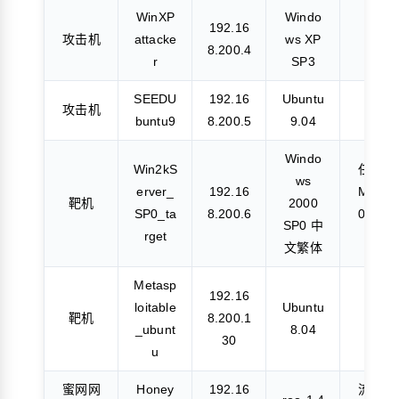
WinXP
Windo
192.16
攻击机
attacke
ws XP
备用
8.200.4
r
SP3
SEEDU
192.16
Ubuntu
攻击机
备用
buntu9
8.200.5
9.04
Windo
Win2kS
任务一
ws
erver_
192.16
MS08-
靶机
2000
SP0_ta
8.200.6
067 目
SP0 中
rget
标
文繁体
Metasp
192.16
loitable
Ubuntu
靶机
8.200.1
备用
_ubunt
8.04
30
u
蜜网网
Honey
192.16
流量监