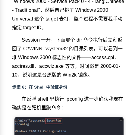
"Windows 2000 - Service Pack 0 - 4 - lang:Chinese
- Traditional"，然后自己挑了 Windows 2000
Universal 这个 target 去打，整个过程不需要我手动
指定 target ID。
Session 一开，下面那个
dir
命令执行后立刻返
回了
C:\WINNT\system32
的目录列表，可以看到一
堆 Windows 2000 标志性的文件——
access.cpl
、
acctres.dll
、
accwiz.exe
等等，时间戳是 2000-01-
10，说明这是台原版的 Win2k 镜像。
步骤 6：在 Shell 中验证身份
在反弹 shell 里执行
ipconfig
进一步确认我现在
确实是在靶机里跑命令：