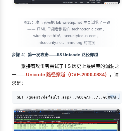
图13：攻击者先把 lab.wiretrip.net 主页浏览了一遍
——HTML 里能看到指向 technotronic.com、
wiretrip.net/rfp/、securityfocus.com、
ntsecurity.net、nmrc.org 的链接
步骤 4：第一发攻击——IIS Unicode 路径穿越
紧接着攻击者尝试了 IIS 历史上最经典的漏洞之
一——
Unicode 路径穿越（CVE-2000-0884）
，请
求是：
复制