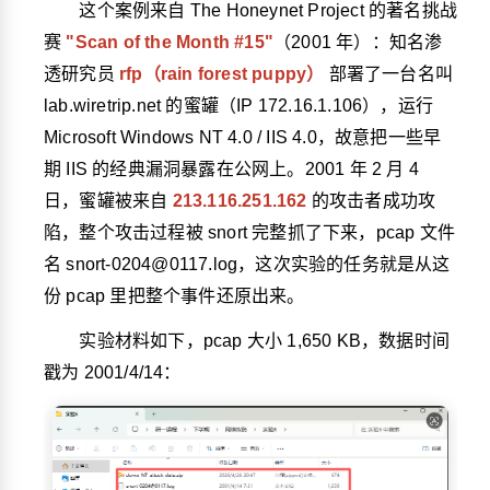
这个案例来自 The Honeynet Project 的著名挑战
赛
"Scan of the Month #15"
（2001 年）：知名渗
透研究员
rfp（rain forest puppy）
部署了一台名叫
lab.wiretrip.net
的蜜罐（IP
172.16.1.106
），运行
Microsoft Windows NT 4.0 / IIS 4.0，故意把一些早
期 IIS 的经典漏洞暴露在公网上。2001 年 2 月 4
日，蜜罐被来自
213.116.251.162
的攻击者成功攻
陷，整个攻击过程被 snort 完整抓了下来，pcap 文件
名
snort-0204@0117.log
，这次实验的任务就是从这
份 pcap 里把整个事件还原出来。
实验材料如下，pcap 大小 1,650 KB，数据时间
戳为 2001/4/14：