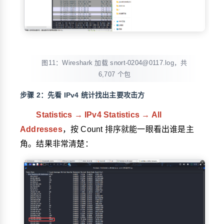
图11：Wireshark 加载 snort-0204@0117.log，共
6,707 个包
步骤 2：先看 IPv4 统计找出主要攻击方
Statistics → IPv4 Statistics → All
Addresses
，按 Count 排序就能一眼看出谁是主
角。结果非常清楚：