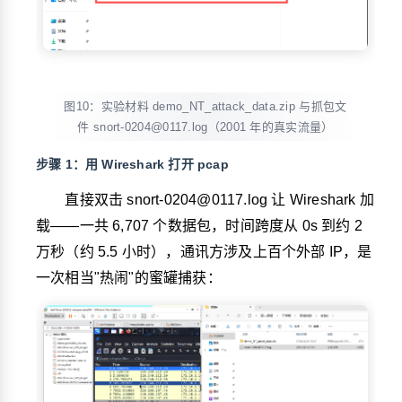
图10：实验材料 demo_NT_attack_data.zip 与抓包文
件 snort-0204@0117.log（2001 年的真实流量）
步骤 1：用 Wireshark 打开 pcap
直接双击
snort-0204@0117.log
让 Wireshark 加
载——一共 6,707 个数据包，时间跨度从 0s 到约 2
万秒（约 5.5 小时），通讯方涉及上百个外部 IP，是
一次相当"热闹"的蜜罐捕获：