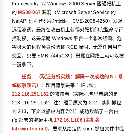
Framework，对 Windows 2000 Server 蜜罐靶机上
的
MS08-067
漏洞（Microsoft Server Service 的
NetAPI 远程代码执行漏洞，CVE-2008-4250）发起
远程渗透，最终在攻击机上获得对靶机的完整命令行
控制权。这是早期 Windows 平台一个非常经典、危
害极大的远程预身份验证 RCE 漏洞，无需任何用户
交互，只要 SMB（445/139）暴露在网络上就可以被
一键拿下。
任务二（取证分析实践：解码一次成功的 NT 系
统破解攻击）
：题目背景是来自 IP 地址
212.116.251.162
的攻击者（实际抓包里看到的是
213.116.251.162
，注：题目原文为 212，实际抓包
为 213，下文以抓包内容为准）成功攻陷了一台由
rfp 部署的蜜罐主机
172.16.1.106 (主机名
lab.wiretrip.net)
，要求从给定的 snort 抓包文件中提