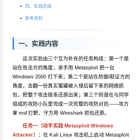
四、实践总结
参考资料
一、实践内容
这次实验由三个互为补充的任务构成：第一个是
站在攻击方的角度，亲手用 Metasploit 把一台
Windows 2000 打下来；第二个是站在防御/取证方的
角度，去翻一份真实蜜罐被入侵后留下来的网络抓
包，把整个攻击链条还原出来；第三个则是在与同学
组成的攻防小队里完成一次完整的攻防对抗——攻方
拿 msf 打靶、守方用 Wireshark 抓包还原。
任务一（动手实践 Metasploit Windows
Attacker）
：在 Kali Linux 攻击机上启动 Metasploit