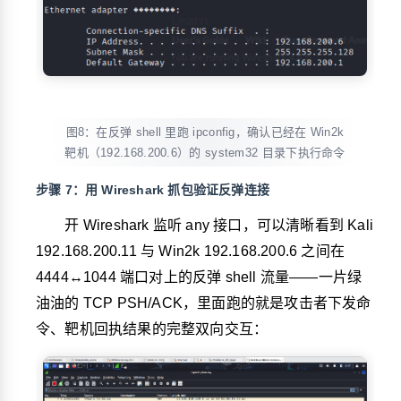
图8：在反弹 shell 里跑 ipconfig，确认已经在 Win2k
靶机（192.168.200.6）的 system32 目录下执行命令
步骤 7：用 Wireshark 抓包验证反弹连接
开 Wireshark 监听 any 接口，可以清晰看到 Kali
192.168.200.11 与 Win2k 192.168.200.6 之间在
4444↔1044 端口对上的反弹 shell 流量——一片绿
油油的 TCP PSH/ACK，里面跑的就是攻击者下发命
令、靶机回执结果的完整双向交互：