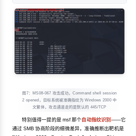
图7：MS08-067 攻击成功，Command shell session
2 opened，目标系统被准确指纹为 Windows 2000 中
文繁体，攻击通道走的是默认的 445/TCP
特别值得一提的是 msf 那个
自动指纹识别
——它
通过 SMB 协商阶段的细微差异，准确推断出靶机是