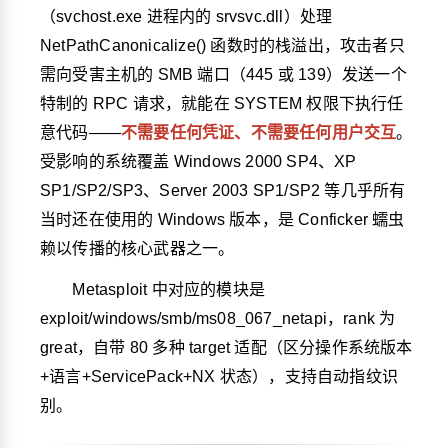
（svchost.exe 进程内的 srvsvc.dll）处理
NetPathCanonicalize() 函数时的栈溢出，攻击者只
需向受害主机的 SMB 端口（445 或 139）发送一个
特制的 RPC 请求，就能在 SYSTEM 权限下执行任
意代码——
不需要任何凭证、不需要任何用户交互
。
受影响的系统覆盖 Windows 2000 SP4、XP
SP1/SP2/SP3、Server 2003 SP1/SP2 等几乎所有
当时还在使用的 Windows 版本，是 Conficker 蠕虫
赖以传播的核心武器之一。
Metasploit 中对应的模块是
exploit/windows/smb/ms08_067_netapi
，rank 为
great，自带 80 多种 target 适配（区分操作系统版本
+语言+ServicePack+NX 状态），支持自动指纹识
别。