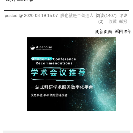
posted @
2020-08-19 15:07
朕也就是个普通人
阅读(
1407
) 评论
(
0
)
收藏
举报
刷新页面
返回顶部