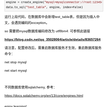
engine 
= create_engine(
"
mysql+mysqlconnector://root:123456@l
data.to_sql(
"
test_table
"
, engine, index=False)
运行上段代码，在数据库中会新增test_table表，但是因为插入中
文，会遇到编码的exception。
so 需要把mysql数据库编码修改为 utf8bm4: 可参照此链接
https://blog.csdn.net/qq_35028064/article/details/83657264
请注意，配置修改后，需重启数据库服务才生效，重启数据库服务
命令：
net stop mysql
net start mysql
不同数据库使用sqlalchemy, 参考：
https://docs.sqlalchemy.org/en/13/core/engines.html
enjoy learning!