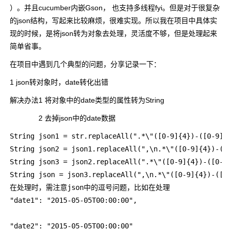
）。并且cucumber内嵌Gson， 也支持多线程fyi。但是对于很复杂
的json结构，写起来比较麻烦，很难实现。所以我在项目中具体实
现的时候，是将json转为对象去处理，灵活度不够，但是处理起来
简单省事。
在项目中遇到几个典型的问题，分享记录一下：
1 json转对象时，date转化出错
解决办法1 将对象中的date类型的属性转为String
2 去掉json中的date数据
String json1 = str.replaceAll(".*\"([0-9]{4})-([0-9]{
String json2 = json1.replaceAll(",\n.*\"([0-9]{4})-([
String json3 = json2.replaceAll(".*\"([0-9]{4})-([0-9
String json = json3.replaceAll(",\n.*\"([0-9]{4})-([0
在处理时，需注意json中的逗号问题，比如在处理
"date1": "2015-05-05T00:00:00",
"date2": "2015-05-05T00:00:00"