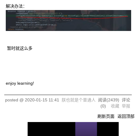
解决办法：
暂时就这么多
enjoy learning!
posted @
2020-01-15 11:41
朕也就是个普通人
阅读(
2439
) 评论
(
0
)
收藏
举报
刷新页面
返回顶部