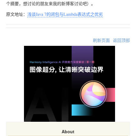
个摘要，想讨论的朋友来我的新博客讨论吧）。
原文地址：
浅谈Java 7的闭包与Lambda表达式之优劣
刷新页面
返回顶部
About