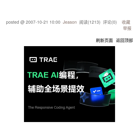
hiddenLink
posted @
2007-10-21 10:00
Jeason
阅读(
1213
) 评论(
0
)
收藏
举报
刷新页面
返回顶部