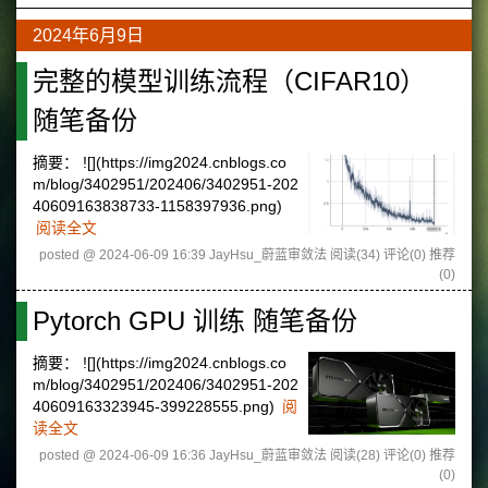
2024年6月9日
完整的模型训练流程（CIFAR10）
随笔备份
摘要：
![](https://img2024.cnblogs.co
m/blog/3402951/202406/3402951-202
40609163838733-1158397936.png)
阅读全文
posted @ 2024-06-09 16:39 JayHsu_蔚蓝审敛法
阅读(34)
评论(0)
推荐
(0)
Pytorch GPU 训练 随笔备份
摘要：
![](https://img2024.cnblogs.co
m/blog/3402951/202406/3402951-202
40609163323945-399228555.png)
阅
读全文
posted @ 2024-06-09 16:36 JayHsu_蔚蓝审敛法
阅读(28)
评论(0)
推荐
(0)