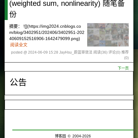
(weighted sum, nonlinearity) 随笔备
份
摘要：
![](https://img2024.cnblogs.co
m/blog/3402951/202406/3402951-202
40609152516906-1642479099.png)
阅读全文
posted @ 2024-06-09 15:28 JayHsu_蔚蓝审敛法
阅读(36)
评论(0)
推荐
(0)
下一页
公告
博客园
© 2004-2026