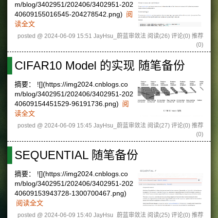
m/blog/3402951/202406/3402951-202
40609155016545-204278542.png)
阅
读全文
posted @ 2024-06-09 15:51 JayHsu_蔚蓝审敛法
阅读(26)
评论(0)
推荐
(0)
CIFAR10 Model 的实现 随笔备份
摘要：
![](https://img2024.cnblogs.co
m/blog/3402951/202406/3402951-202
40609154451529-96191736.png)
阅
读全文
posted @ 2024-06-09 15:45 JayHsu_蔚蓝审敛法
阅读(27)
评论(0)
推荐
(0)
SEQUENTIAL 随笔备份
摘要：
![](https://img2024.cnblogs.co
m/blog/3402951/202406/3402951-202
40609153943728-1300700467.png)
阅读全文
posted @ 2024-06-09 15:40 JayHsu_蔚蓝审敛法
阅读(25)
评论(0)
推荐