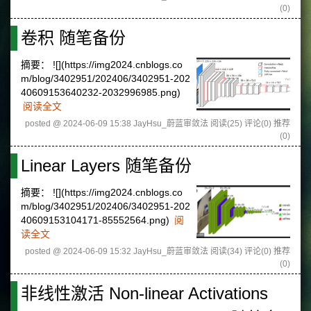
(0)
卷积 随笔备份
摘要：
![](https://img2024.cnblogs.co
m/blog/3402951/202406/3402951-202
40609153640232-2032996985.png)
阅读全文
posted @ 2024-06-09 15:38 JayHsu_蔚蓝审敛法
阅读(25)
评论(0)
推荐
(0)
Linear Layers 随笔备份
摘要：
![](https://img2024.cnblogs.co
m/blog/3402951/202406/3402951-202
40609153104171-85552564.png)
阅
读全文
posted @ 2024-06-09 15:32 JayHsu_蔚蓝审敛法
阅读(34)
评论(0)
推荐
(0)
非线性激活 Non-linear Activations