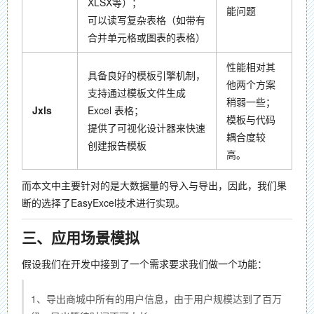
XLSX等）；
能问题
可以读写复杂表格（如带有
合并单元格或图表的表格）
性能相对其
具备良好的模板引擎机制，
他两个方案
支持通过模板文件生成
稍弱一些；
Jxls
Excel 表格；
模板与代码
提供了可视化设计器来快速
耦合度较
创建报告模板
高。
而本文中主要针对的是大数据量的导入与导出，因此，我们果
断的选择了EasyExcel技术进行实现。
三、应用场景模拟
假设我们在开发中接到了一个需求要求我们做一个功能：
1、导出商城中所有的用户信息，由于用户规模达到了百万