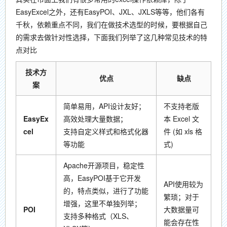
EasyExcel之外，还有EasyPOI、JXL、JXLS等等，他们各有
千秋，依赖重点不同，我们在做技术选型的时候，要根据自己
的需求去做针对性选择，下面我们列举了这几种常见技术的特
点对比
技术方
优点
缺点
案
简单易用，API设计友好；
不支持老版
EasyEx
高效处理大量数据；
本 Excel 文
cel
支持自定义样式和格式化器
件 (如 xls 格
等功能
式)
Apache开源项目，稳定性
高，EasyPOI基于它开发
API使用较为
的，特点类似，进行了功能
繁琐；对于
增强，这里不单独列举；
POI
大数据量可
支持多种格式（XLS、
能会存在性