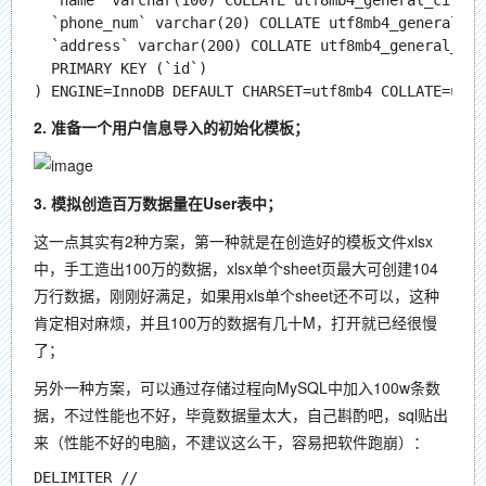
  `name` varchar(100) COLLATE utf8mb4_general_ci D
  `phone_num` varchar(20) COLLATE utf8mb4_general_
  `address` varchar(200) COLLATE utf8mb4_general_ci
  PRIMARY KEY (`id`)

2. 准备一个用户信息导入的初始化模板；
3. 模拟创造百万数据量在User表中；
这一点其实有2种方案，第一种就是在创造好的模板文件xlsx
中，手工造出100万的数据，xlsx单个sheet页最大可创建104
万行数据，刚刚好满足，如果用xls单个sheet还不可以，这种
肯定相对麻烦，并且100万的数据有几十M，打开就已经很慢
了；
另外一种方案，可以通过存储过程向MySQL中加入100w条数
据，不过性能也不好，毕竟数据量太大，自己斟酌吧，sql贴出
来（性能不好的电脑，不建议这么干，容易把软件跑崩）：
DELIMITER //
