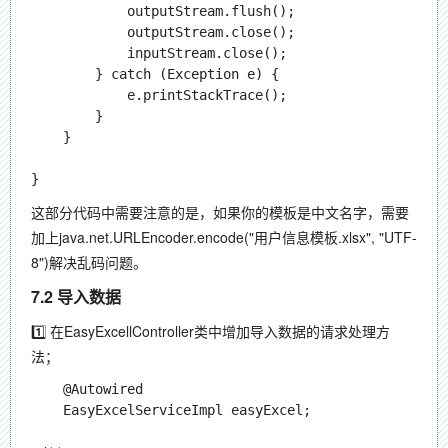
            outputStream.flush();

            outputStream.close();

            inputStream.close();

        } catch (Exception e) {

            e.printStackTrace();

        }

    }

这部分代码中需要注意的是，如果你的模板是中文名字，需要
加上
java.net.URLEncoder.encode("用户信息模板.xlsx", "UTF-
8")
解决乱码问题。
7.2 导入数据
1️⃣ 在EasyExcellController类中增加导入数据的请求处理方
法；
	@Autowired

	EasyExcelServiceImpl easyExcel;
