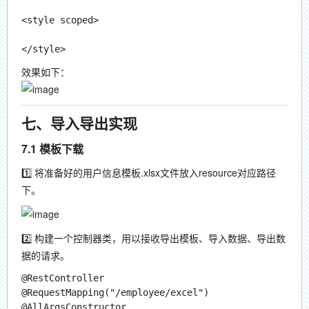
<style scoped>

效果如下：
七、导入导出实现
7.1 模板下载
1️⃣ 将准备好的
用户信息模板.xlsx
文件放入resource对应路径
下。
2️⃣ 构建一个控制器类，用以接收导出模板、导入数据、导出数
据的请求。
@RestController

@RequestMapping("/employee/excel")

@AllArgsConstructor
