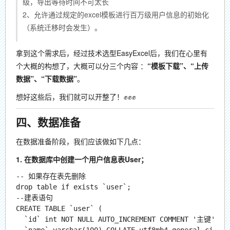
级，导出等待时间不可太长
2、允许通过规定的excel模板进行百万级用户信息的初始化
（系统迁移时会发生）。
拿到这个需求后，经过技术选型EasyExcel后，我们在心里有
个大概的构想了，大概可以分三个内容 ：
“模板下载”、“上传
数据”、“下载数据”
。
想好这些后，我们就可以开整了！✊✊✊
四、数据准备
在数据准备阶段，我们应该做如下几点：
1. 在数据库中创建一个用户信息表User；
-- 如果存在表先删除

drop table if exists `user`;

--建表语句

CREATE TABLE `user` (

  `id` int NOT NULL AUTO_INCREMENT COMMENT '主键',
