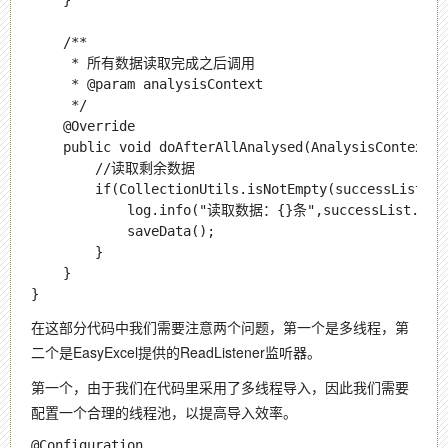
    }

    /**

     * 所有数据读取完成之后调用

     * @param analysisContext

     */

    @Override

    public void doAfterAllAnalysed(AnalysisContext a
        //读取剩余数据

        if(CollectionUtils.isNotEmpty(successList)){

            log.info("读取数据：{}条",successList.size
            saveData();

        }

    }

在这部分代码中我们需要注意两个问题，第一个是多线程，第
二个是EasyExcel提供的ReadListener监听器。
第一个，由于我们在代码里采用了多线程导入，因此我们需要
配置一个合理的线程池，以提高导入效率。
@Configuration
