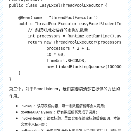
public class EasyExcelThreadPoolExecutor {

    @Bean(name = "threadPoolExecutor")

    public ThreadPoolExecutor easyExcelStudentImport
        // 系统可用处理器的虚拟机数量

        int processors = Runtime.getRuntime().availa
        return new ThreadPoolExecutor(processors + 1,
                processors * 2 + 1,

                10 * 60,

                TimeUnit.SECONDS,

                new LinkedBlockingQueue<>(1000000));

    }

第二个，对于ReadListener，我们需要搞清楚它提供的方法的
作用。
invoke()：读取表格内容，每一条数据解析都会来调用；
doAfterAllAnalysed()：所有数据解析完成了调用；
invokeHead() ：读取标题，里面实现在读完标题后会回调，本篇
文章中未使用到；
onException()：转换异常 获取其他异常下会调用本接口。抛出异