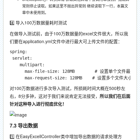
常则停止读取。如果这里不抛出异常则 继续读取下一行，本篇文
章中未使用到。
4️⃣ 导入100万数据量耗时测试
在做导入测试前，由于100万数据量的excel文件很大，所以我
们要在application.yml文件中进行最大可上传文件的配置：
spring:

 servlet:

    multipart:

      max-file-size: 128MB        # 设置单个文件最大大
对100万数据进行多次导入测试，所损耗时间大概在500秒左
右，8分多钟，这对于我们来说肯定无法接受，
所以我们在后面
针对这种导入进行彻底优化！
7.3 导出数据
1️⃣ 在EasyExcellController类中增加导出数据的请求处理方