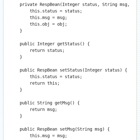
    private RespBean(Integer status, String msg, Obj
        this.status = status;

        this.msg = msg;

        this.obj = obj;

    }

    public Integer getStatus() {

        return status;

    }

    public RespBean setStatus(Integer status) {

        this.status = status;

        return this;

    }

    public String getMsg() {

        return msg;

    }

    public RespBean setMsg(String msg) {

        this.msg = msg;
