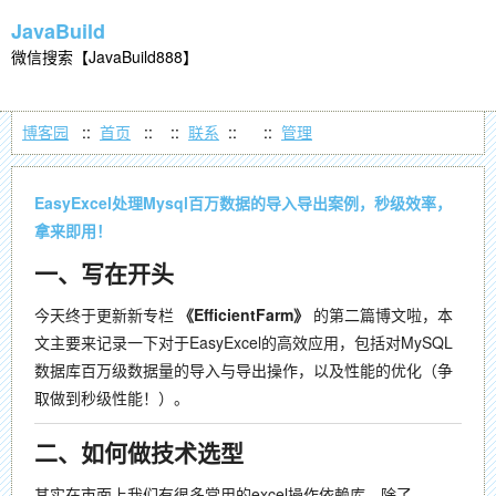
JavaBuild
微信搜索【JavaBuild888】
博客园
::
首页
::
::
联系
::
::
管理
EasyExcel处理Mysql百万数据的导入导出案例，秒级效率，
拿来即用！
一、写在开头
今天终于更新新专栏
《EfficientFarm》
的第二篇博文啦，本
文主要来记录一下对于EasyExcel的高效应用，包括对MySQL
数据库百万级数据量的导入与导出操作，以及性能的优化（争
取做到秒级性能！）。
二、如何做技术选型
其实在市面上我们有很多常用的excel操作依赖库，除了