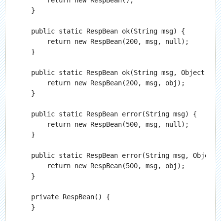
        return new RespBean();

    }

    public static RespBean ok(String msg) {

        return new RespBean(200, msg, null);

    }

    public static RespBean ok(String msg, Object obj)
        return new RespBean(200, msg, obj);

    }

    public static RespBean error(String msg) {

        return new RespBean(500, msg, null);

    }

    public static RespBean error(String msg, Object o
        return new RespBean(500, msg, obj);

    }

    private RespBean() {

    }
