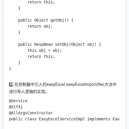
        return this;

    }

    public Object getObj() {

        return obj;

    }

    public RespBean setObj(Object obj) {

        this.obj = obj;

        return this;

    }

}

2️⃣ 在控制器中引入的easyExcel.easyExcelImport(file)方法中
进行导入逻辑的实现。
@Service

@Slf4j

@AllArgsConstructor

public class EasyExcelServiceImpl implements EasyExc