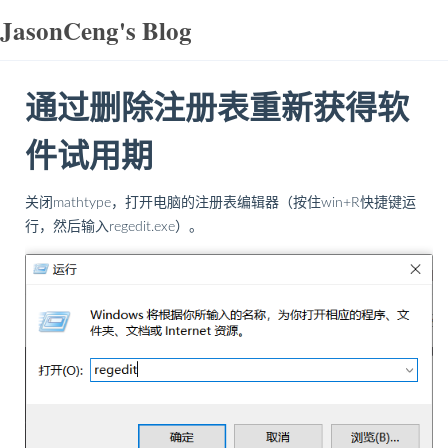
JasonCeng's Blog
通过删除注册表重新获得软
件试用期
关闭mathtype，打开电脑的注册表编辑器（按住win+R快捷键运
行，然后输入regedit.exe）。