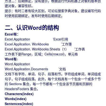
方法二：后期绑定，没有提示，根据运行代码机器上对象的版本创
建对象，兼容性好。
提示：有时二者有较大区别，可论坛搜索字典对象，建议编写代码
时使用前期绑定，发布时使用后期绑定。
二、认识Word的结构
Excel有：
Excel.Application ’Excel引用
Excel.Application. Workbooks ’工作簿
Excel.Application. Workbooks.Sheets（1） ’工作表
工作表下是Range，区域；Cells(row,col)，单元格
Word有:
Word.Application
Word.Application.Documents ’文档
文档下有字符、单词、句子、段落和节。字符组成单词，单词组成
句子，句子组成段落。此外，每个文档具有一个包含一个或多个节
的 Sections 集合，每一个节都有一个包含该节页眉和页脚的
HeadersFooters 集合。
Characters(index)
Words(index)
Sentences(index)