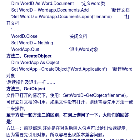
Dim WordD As Word.Document '定义word类
Set WordD = Wordapp.Documents.Add '新建文档
'Set WordD = Wordapp.Documents.open(filename) '打
开文档
'……
WordD.Close '关闭文档
Set WordD = Nothing
WordApp.Quit '退出Word对象
方法二、CreateObject
Dim WordApp As Object
Set WordApp =CreateObject("Word.Application") '新建Word
对象
‘后续操作及退出一样……
方法三、GetObject
文件已打开的情况下，使用：SetWordD=GetObject(filename)，
可建立对文档的引用，如果文件没有打开，则还需要先用方法一或
二来操作。
至于方法一和方法二的区别，在网上询问了一下，大师们的回答
是：
方法一：前期绑定,好处是在对象后输入句点可以给出快速提示，
因为需要先引用对象，所以容易出现版本兼容问题。