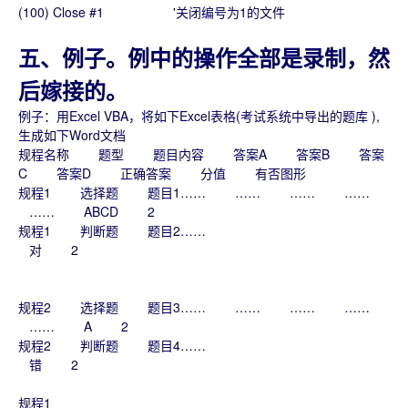
(100) Close #1 '关闭编号为1的文件
五、例子。例中的操作全部是录制，然
后嫁接的。
例子：用Excel VBA，将如下Excel表格(考试系统中导出的题库 ),
生成如下Word文档
规程名称 题型 题目内容 答案A 答案B 答案
C 答案D 正确答案 分值 有否图形
规程1 选择题 题目1…… …… …… ……
…… ABCD 2
规程1 判断题 题目2……
对 2
规程2 选择题 题目3…… …… …… ……
…… A 2
规程2 判断题 题目4……
错 2
规程1