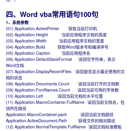
四、Word vba常用语句100句
1、系统参数
(01) Application.ActivePrinter ‘获取当前打印机
(02) Application.Height '当前应用程序文档的高度
(03) Application.Width ‘当前应用程序文档的宽度
(04) Application.Build ‘获取Word版本号和编译序号
(05) Application.Caption ‘当前应用程序名
(06) Application.DefaultSaveFormat '返回空字符串，表示
Word文档
(07) Application.DisplayRecentFiles '返回是否显示最近使用的文
档的状态
(08) Application.Documents.Count '返回当前打开的文档数
(09) Application.FontNames.Count ‘返回当前可用的字体数
(10) Application.Left ‘返回当前文档的水平位置
(11) Application.MacroContainer.FullName '返回当前文档名，包
括所在路径
Application.MacroContainer.pach '返回当前文档路径
Application.ActiveDocument.Path ‘获得文件的相对路径
(12) Application.NormalTemplate.FullName '返回文档标准模板