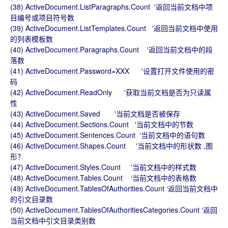
(38) ActiveDocument.ListParagraphs.Count '返回当前文档中项
目编号或项目符号数
(39) ActiveDocument.ListTemplates.Count '返回当前文档中使用
的列表模板数
(40) ActiveDocument.Paragraphs.Count '返回当前文档中的段
落数
(41) ActiveDocument.Password=XXX '设置打开文件使用的密
码
(42) ActiveDocument.ReadOnly '获取当前文档是否为只读属
性
(43) ActiveDocument.Saved '当前文档是否被保存
(44) ActiveDocument.Sections.Count '当前文档中的节数
(45) ActiveDocument.Sentences.Count ‘当前文档中的语句数
(46) ActiveDocument.Shapes.Count '当前文档中的形状数 ,图
形？
(47) ActiveDocument.Styles.Count '当前文档中的样式数
(48) ActiveDocument.Tables.Count ‘当前文档中的表格数
(49) ActiveDocument.TablesOfAuthorities.Count ‘返回当前文档中
的引文目录数
(50) ActiveDocument.TablesOfAuthoritiesCategories.Count ‘返回
当前文档中引文目录类别数