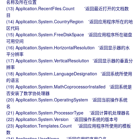
名称及所在位置
(13) Application.RecentFiles.Count '返回最近打开的文档数
目
(14) Application.System.CountryRegion '返回应用程序所在的地
区代码
(15) Application.System.FreeDiskSpace ‘返回应用程序所在磁盘
可用空间
(16) Application.System.HorizontalResolution '返回显示器的水
平分辨率
(17) Application.System.VerticalResolution '返回显示器的垂直分
辨率
(18) Application.System.LanguageDesignation '返回系统所使用
的语言
(19) Application.System.MathCoprocessorInstalled ‘返回系统是
否安装了数学协处理器
(20) Application.System.OperatingSystem ‘返回当前操作系统
名
(21) Application.System.ProcessorType '返回计算机处理器名
(22) Application.System.Version ‘返回操作系统的版本号
(23) Application.Templates.Count '返回应用程序所使用的模板
数
(24) Application.UserName '返回应用程序用户名