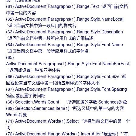
(61) ActiveDocument.Paragraphs(1).Range.Text '返回当前文档
中第一段的内容
(62) ActiveDocument.Paragraphs(1).Range.Style.NameLocal
'返回当前文档中第一段应用的样式名
(63) ActiveDocument.Paragraphs(1).Range.Style.Description
'返回当前文档中第一段所应用样式的详细描述
(64) ActiveDocument.Paragraphs(1).Range.Style.Font.Name
'返回当前文档中第一段所应用样式的字体名
(65)
ActiveDocument.Paragraphs(1).Range.Style.Font.NameFarEast
'返回或设置一种东亚字体名
(66) ActiveDocument.Paragraphs(1).Range.Style.Font.Size '返
回或设置当前文档中第一段所应用样式的字体大小
(67) ActiveDocument.Paragraphs(1).Range.Style.Font.Spacing
'返回或设置字符间距
(68) Selection.Words.Count '所选区域的字数 Sentences对象
(69) Selection.Sentences.Item(1) '所选区域中的第一句的内容
Words对象
(71) ActiveDocument.Words(1).Select '选择当前文档中的第一个
词
(72) ActiveDocument.Range.Words(1).InsertAfter "我爱你！" '在