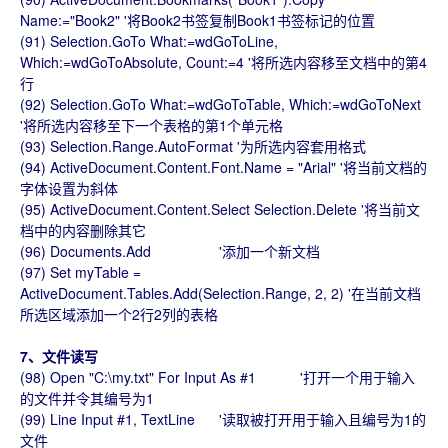
Name:="Book2" '将Book2书签复制Book1书签标记的位置
(91) Selection.GoTo What:=wdGoToLine,
Which:=wdGoToAbsolute, Count:=4 '将所选内容移至文档中的第4
行
(92) Selection.GoTo What:=wdGoToTable, Which:=wdGoToNext
'将所选内容移至下一个表格的第1个单元格
(93) Selection.Range.AutoFormat '为所选内容套用格式
(94) ActiveDocument.Content.Font.Name = "Arial" '将当前文档的
字体设置为斜体
(95) ActiveDocument.Content.Select Selection.Delete '将当前文
档中的内容删除其它
(96) Documents.Add '添加一个新文档
(97) Set myTable =
ActiveDocument.Tables.Add(Selection.Range, 2, 2) '在当前文档
所选区域添加一个2行2列的表格
7、文件读写
(98) Open "C:\my.txt" For Input As #1 '打开一个用于输入
的文件并令其编号为1
(99) Line Input #1, TextLine '读取被打开用于输入且编号为1的
文件