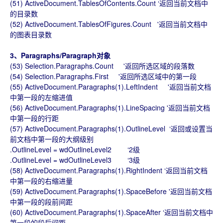
(51) ActiveDocument.TablesOfContents.Count ‘返回当前文档中
的目录数
(52) ActiveDocument.TablesOfFigures.Count '返回当前文档中
的图表目录数
3、Paragraphs/Paragraph对象
(53) Selection.Paragraphs.Count '返回所选区域的段落数
(54) Selection.Paragraphs.First '返回所选区域中的第一段
(55) ActiveDocument.Paragraphs(1).LeftIndent '返回当前文档
中第一段的左缩进值
(56) ActiveDocument.Paragraphs(1).LineSpacing '返回当前文档
中第一段的行距
(57) ActiveDocument.Paragraphs(1).OutlineLevel ‘返回或设置当
前文档中第一段的大纲级别
.OutlineLevel = wdOutlineLevel2 ‘2级
.OutlineLevel = wdOutlineLevel3 ‘3级
(58) ActiveDocument.Paragraphs(1).RightIndent ‘返回当前文档
中第一段的右缩进量
(59) ActiveDocument.Paragraphs(1).SpaceBefore '返回当前文档
中第一段的段前间距
(60) ActiveDocument.Paragraphs(1).SpaceAfter ‘返回当前文档中
第一段的段后间距