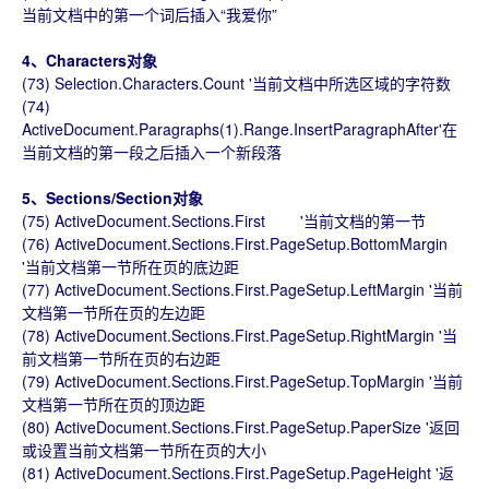
当前文档中的第一个词后插入“我爱你”
4、Characters对象
(73) Selection.Characters.Count '当前文档中所选区域的字符数
(74)
ActiveDocument.Paragraphs(1).Range.InsertParagraphAfter'在
当前文档的第一段之后插入一个新段落
5、Sections/Section对象
(75) ActiveDocument.Sections.First '当前文档的第一节
(76) ActiveDocument.Sections.First.PageSetup.BottomMargin
'当前文档第一节所在页的底边距
(77) ActiveDocument.Sections.First.PageSetup.LeftMargin '当前
文档第一节所在页的左边距
(78) ActiveDocument.Sections.First.PageSetup.RightMargin '当
前文档第一节所在页的右边距
(79) ActiveDocument.Sections.First.PageSetup.TopMargin '当前
文档第一节所在页的顶边距
(80) ActiveDocument.Sections.First.PageSetup.PaperSize '返回
或设置当前文档第一节所在页的大小
(81) ActiveDocument.Sections.First.PageSetup.PageHeight '返