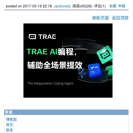
posted on
2017-03-19 22:18
Jacklovely
阅读(
45226
) 评论(
1
)
收藏
举报
刷新页面
返回顶部
导航
博客园
首页
联系