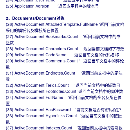
(25) Application.Version ‘返回应用程序的版本号
2、Documents/Document对象
(26) ActiveDocument.AttachedTemplate.FullName '返回当前文档
采用的模板名及模板所在位置
(27) ActiveDocument.Bookmarks.Count '返回当前文档中的书
签数
(28) ActiveDocument.Characters.Count '返回当前文档的字符数
(29) ActiveDocument.CodeName ‘返回当前文档的代码名称
(30) ActiveDocument.Comments.Count ‘ 返回当前文档中的评论
数
(31) ActiveDocument.Endnotes.Count '返回当前文档中的尾注
数
(32) ActiveDocument.Fields.Count '返回当前文档中的域数目
(33) ActiveDocument.Footnotes.Count ‘返回当前文档中的脚注数
(34) ActiveDocument.FullName '返回当前文档的全名及所在位
置
(35) ActiveDocument.HasPassword '当前文档是否有密码保护
(36) ActiveDocument.Hyperlinks.Count '返回当前文档中的链接
数
(37) ActiveDocument.Indexes.Count '返回当前文档中的索引数