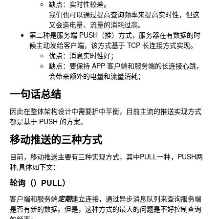
缺点：实时性较差。
我们也可以通过提高查询频率来提高实时性，但这
又会造电量、流量的消耗过高。
第二种是服务端 PUSH（推）方式，服务器在有数据的时
候主动发给客户端，该方式基于 TCP 长连接方式实现。
优点：消息实时性好；
缺点：要保持 APP 客户端和服务端的长连接心跳，
会带来额外的电量和流量消耗；
一句话总结
因此在整体架构设计中需要折中平衡，目前主流的推送实现方式
都是基于 PUSH 的方案。
移动推送的三种方式
目前，移动推送主要有三种实现方式，其中PULL一种，PUSH两
种,具体如下文：
轮询（）PULL）
客户端和服务端
定期
建立连接，通过异步消息队列来查询服务端
是否有新的数据。但是，这种方式的最大的问题是不好控制查询