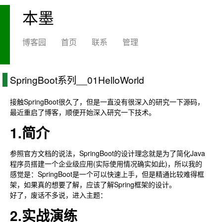
本墨
博客园
首页
联系
管理
SpringBoot系列__01HelloWorld
接触SpringBoot很久了，但是一直没有很深入的研究一下源码，
最近重启了博客，顺便开始深入研究一下技术。
1.简介
参照官方文档的说法，SpringBoot的设计理念就是为了简化Java
程序员搭建一个企业级应用(实际使用情况确实如此)，所以我的
感觉是：SpringBoot是一个可以快速上手，但是精通比较难得框
架，如果真的想要了解，应该了解Spring框架的设计。
好了，废话不多说，进入主题：
2.实战演练