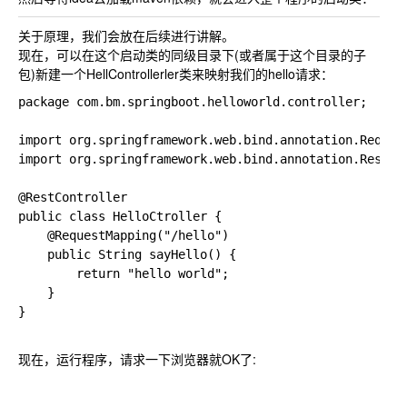
关于原理，我们会放在后续进行讲解。
现在，可以在这个启动类的同级目录下(或者属于这个目录的子
包)新建一个HellControllerler类来映射我们的hello请求：
package com.bm.springboot.helloworld.controller;

import org.springframework.web.bind.annotation.Request
import org.springframework.web.bind.annotation.RestCon
@RestController

public class HelloCtroller {

    @RequestMapping("/hello")

    public String sayHello() {

        return "hello world";

    }

}

现在，运行程序，请求一下浏览器就OK了: