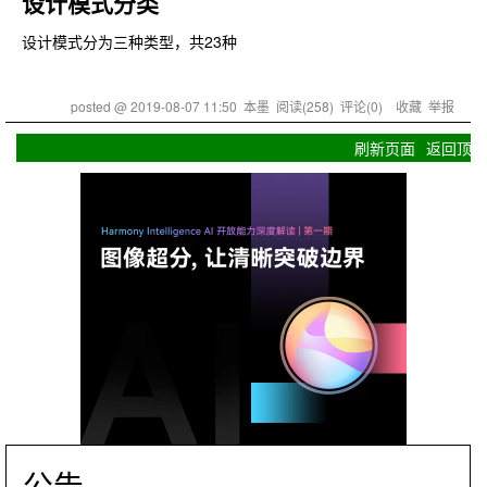
设计模式分类
设计模式分为三种类型，共23种
posted @
2019-08-07 11:50
本墨
阅读(
258
) 评论(
0
)
收藏
举报
刷新页面
返回顶部
公告