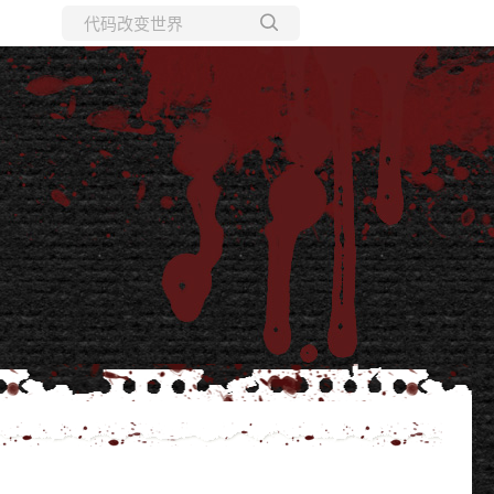
所有博客
当前博客