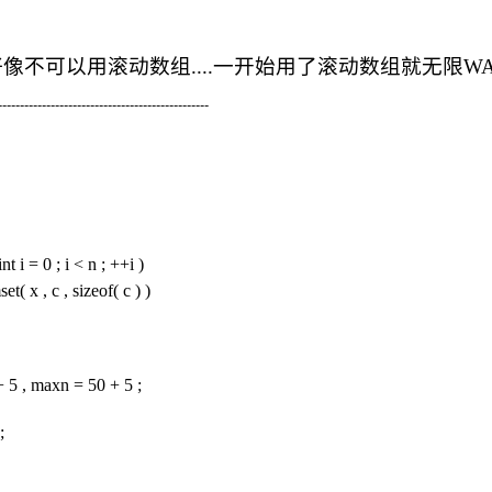
是好像不可以用滚动数组....一开始用了滚动数组就无限WA..
------------------------------------------------
int i = 0 ; i < n ; ++i )
et( x , c , sizeof( c ) )
+ 5 , maxn = 50 + 5 ;
;