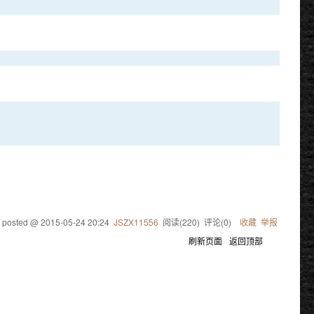
posted @
2015-05-24 20:24
JSZX11556
阅读(
220
) 评论(
0
)
收藏
举报
刷新页面
返回顶部