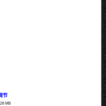
量调节
128 MB