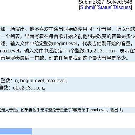
Submit:
827
Solved:
548
[
Submit
][
Status
][
Discuss
]
参加一场演出。他不喜欢在演出时始终使用同一个音量，所以他
了一个列表，里面写着在每首歌开始之前他想要改变的音量是多
。输入文件中给定整数beginLevel，代表吉他刚开始的音量，
axLevel。输入文件中还给定了n个整数c1,c2,c3…..cn
的音量演奏最后一首歌，你的任务是找到这个最大音量是多少。
, beginLevel, maxlevel。
c1,c2,c3…..cn。
最大音量。如果吉他手无法避免音量低于0或者高于maxLevel，输出-1。
          