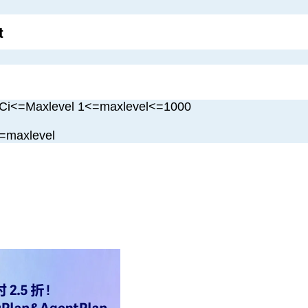
t
i<=Maxlevel 1<=maxlevel<=1000
=maxlevel