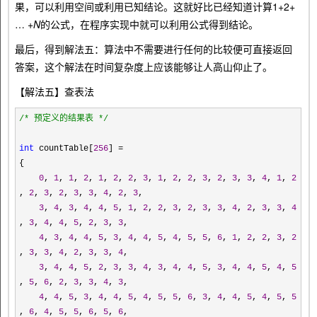
果，可以利用空间或利用已知结论。这就好比已经知道计算1+2+
… +
N
的公式，在程序实现中就可以利用公式得到结论。
最后，得到解法五：算法中不需要进行任何的比较便可直接返回
答案，这个解法在时间复杂度上应该能够让人高山仰止了。
【解法五】查表法
/*
预定义的结果表
*/
int
countTable[
256
]
=
{
0
,
1
,
1
,
2
,
1
,
2
,
2
,
3
,
1
,
2
,
2
,
3
,
2
,
3
,
3
,
4
,
1
,
2
,
2
,
3
,
2
,
3
,
3
,
4
,
2
,
3
,
3
,
4
,
3
,
4
,
4
,
5
,
1
,
2
,
2
,
3
,
2
,
3
,
3
,
4
,
2
,
3
,
3
,
4
,
3
,
4
,
4
,
5
,
2
,
3
,
3
,
4
,
3
,
4
,
4
,
5
,
3
,
4
,
4
,
5
,
4
,
5
,
5
,
6
,
1
,
2
,
2
,
3
,
2
,
3
,
3
,
4
,
2
,
3
,
3
,
4
,
3
,
4
,
4
,
5
,
2
,
3
,
3
,
4
,
3
,
4
,
4
,
5
,
3
,
4
,
4
,
5
,
4
,
5
,
5
,
6
,
2
,
3
,
3
,
4
,
3
,
4
,
4
,
5
,
3
,
4
,
4
,
5
,
4
,
5
,
5
,
6
,
3
,
4
,
4
,
5
,
4
,
5
,
5
,
6
,
4
,
5
,
5
,
6
,
5
,
6
,