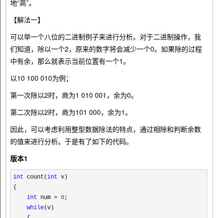
地“高”。
【解法一】
可以举一个八位的二进制例子来进行分析。对于二进制操作，我
们知道，除以一个2，原来的数字将会减少一个0。如果除的过程
中有余，那么就表示当前位置有一个1。
以10 100 010为例；
第一次除以2时，商为1 010 001，余为0。
第二次除以2时，商为101 000，余为1。
因此，可以考虑利用整型数据除法的特点，通过相除和判断余数
的值来进行分析。于是有了如下的代码。
版本1
int
count(
int
v)
{
int
num
=
0
;
while
(v)