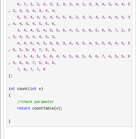
6
,
7
,
1
,
2
,
2
,
3
,
2
,
3
,
3
,
4
,
2
,
3
,
3
,
4
,
3
,
4
,
4
,
5
,
2
,
3
,
3
,
4
,
3
,
4
,
4
,
5
,
3
,
4
,
4
,
5
,
4
,
5
,
5
,
6
,
2
,
3
,
3
,
4
,
3
,
4
,
4
,
5
,
3
,
4
,
4
,
5
,
4
,
5
,
5
,
6
,
3
,
4
,
4
,
5
,
4
,
5
,
5
,
6
,
4
,
5
,
5
,
6
,
5
,
6
,
6
,
7
,
2
,
3
,
3
,
4
,
3
,
4
,
4
,
5
,
3
,
4
,
4
,
5
,
4
,
5
,
5
,
6
,
3
,
4
,
4
,
5
,
4
,
5
,
5
,
6
,
4
,
5
,
5
,
6
,
5
,
6
,
6
,
7
,
3
,
4
,
4
,
5
,
4
,
5
,
5
,
6
,
4
,
5
,
5
,
6
,
5
,
6
,
6
,
7
,
4
,
5
,
5
,
6
,
5
,
6
,
6
,
7
,
5
,
6
,
6
,
7
,
6
,
7
,
7
,
8
};
int
count(
int
v)
{
//
check parameter
return
countTable[v];
}