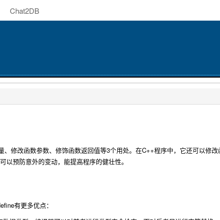
Chat2DB
义常量、修改函数参数、修饰函数返回值等3个用处。在C++程序中，它还可以
护，可以预防意外的变动，能提高程序的健壮性。
efine有更多优点：