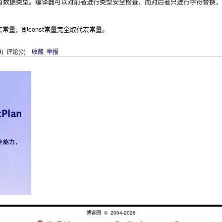
宏常量没有数据类型。编译器可以对前者进行类型安全检查，而对后者只进行字符替
使用宏常量，即const常量完全取代宏常量。
9
) 评论(
0
)
收藏
举报
博客园
© 2004-2026