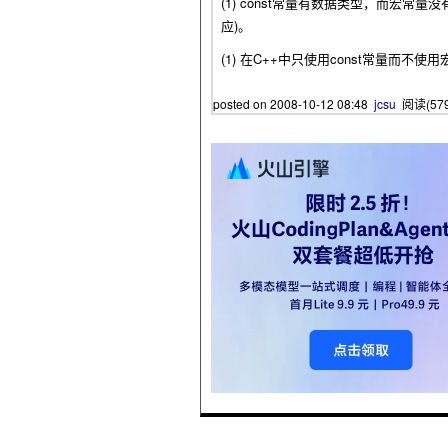
(1) const常量有数据类型，而
应)。
(1) 在C++中只使用const常量而不
posted on
2008-10-12 08:48
jcsu
阅读(
57