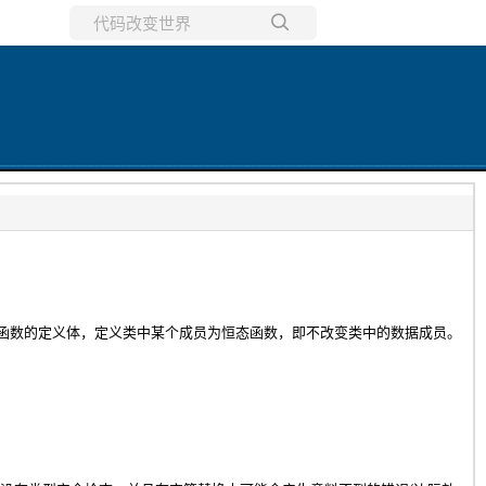
所有博客
当前博客
修改函数的定义体，定义类中某个成员为恒态函数，即不改变类中的数据成员。