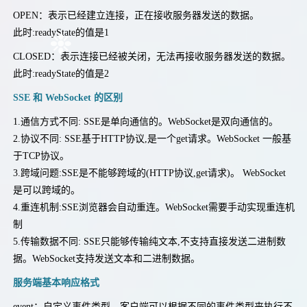
OPEN：表示已经建立连接，正在接收服务器发送的数据。
此时:readyState的值是1
CLOSED：表示连接已经被关闭，无法再接收服务器发送的数据。
此时:readyState的值是2
SSE 和 WebSocket 的区别
1.通信方式不同: SSE是单向通信的。WebSocket是双向通信的。
2.协议不同: SSE基于HTTP协议,是一个get请求。WebSocket 一般基
于TCP协议。
3.跨域问题:SSE是不能够跨域的(HTTP协议,get请求)。 WebSocket
是可以跨域的。
4.重连机制:SSE浏览器会自动重连。WebSocket需要手动实现重连机
制
5.传输数据不同: SSE只能够传输纯文本,不支持直接发送二进制数
据。WebSocket支持发送文本和二进制数据。
服务端基本响应格式
event：自定义事件类型。客户端可以根据不同的事件类型来执行不