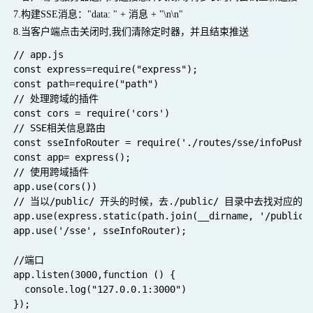
7.构建SSE消息："data: " + 消息 + "\n\n"
8.当客户端点击关闭时,我们清除定时器，并且结束推送
// app.js

const express=require("express");

const path=require("path")

// 处理跨域的插件

const cors = require('cors')

// SSE相关信息路由 

const sseInfoRouter = require('./routes/sse/infoPush')
const app= express();

// 使用跨域插件

app.use(cors())

// 当以/public/ 开头的时候，去./public/ 目录中去找对应的资
app.use(express.static(path.join(__dirname, '/public')
app.use('/sse', sseInfoRouter);

//端口

app.listen(3000,function () {

  console.log("127.0.0.1:3000")
