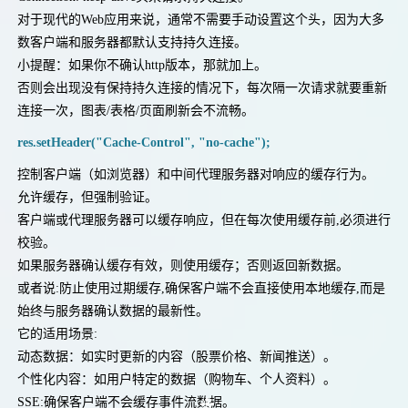
对于现代的Web应用来说，通常不需要手动设置这个头，因为大多
数客户端和服务器都默认支持持久连接。
小提醒：如果你不确认http版本，那就加上。
否则会出现没有保持持久连接的情况下，每次隔一次请求就要重新
连接一次，图表/表格/页面刷新会不流畅。
res.setHeader("Cache-Control", "no-cache");
控制客户端（如浏览器）和中间代理服务器对响应的缓存行为。
允许缓存，但强制验证。
客户端或代理服务器可以缓存响应，但在每次使用缓存前,必须进行
校验。
如果服务器确认缓存有效，则使用缓存；否则返回新数据。
或者说:防止使用过期缓存,确保客户端不会直接使用本地缓存,而是
始终与服务器确认数据的最新性。
它的适用场景:
动态数据：如实时更新的内容（股票价格、新闻推送）。
个性化内容：如用户特定的数据（购物车、个人资料）。
SSE:确保客户端不会缓存事件流数据。