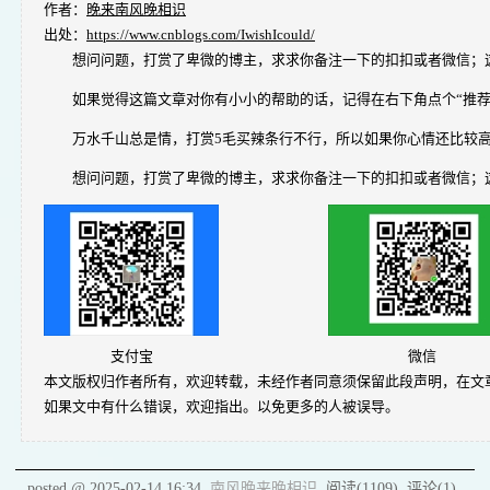
尾声
今天情人节，各位小伙伴们有啥打算。
我准备去垃圾桶看看能不能见到宝贝
不说了，现在先规划路径，拜拜啦
遇见问题，这是你成长的机会，如果你
作者：
晚来南风晚相识
出处：
https://www.cnblogs.com/IwishIcould/
想问问题，打赏了卑微的博主，求求你备注一下的扣扣或者微信；这样我好
如果觉得这篇文章对你有小小的帮助的话，记得在右下角点个“推荐
万水千山总是情，打赏5毛买辣条行不行，所以如果你心情还比较高兴，也
想问问题，打赏了卑微的博主，求求你备注一下的扣扣或者微信；这样我好