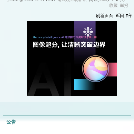
支付宝
微信
本文版权归作者所有，欢迎转载，未经作者同意须保留此段声明，在文
如果文中有什么错误，欢迎指出。以免更多的人被误导。
posted @
2025-02-14 16:34
南风晚来晚相识
阅读(
1109
) 评论(
1
)
收藏
举报
刷新页面
返回顶部