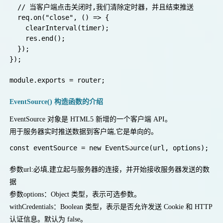
  // 当客户端点击关闭时,我们清除定时器，并且结束推送

  req.on("close", () => {

    clearInterval(timer);

    res.end();

  });

});

EventSource() 构造函数的介绍
EventSource 对象是 HTML5 新增的一个客户端 API。
❉
用于服务器实时推送数据到客户端,它是单向的。
参数url:必填,建立起与服务器的连接，并开始接收服务器发送的数
据
参数options：Object 类型，表示可选参数。
withCredentials：Boolean 类型，表示是否允许发送 Cookie 和 HTTP
认证信息。默认为 false。