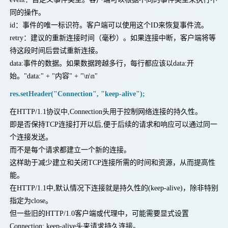
同的操作。
id：事件的唯一标识符。客户端可以使用这个ID来恢复事件流。
retry：建议的重新连接时间（毫秒）。如果连接中断，客户端将等
待这段时间后尝试重新连接。
data:事件的数据。如果数据跨越多行，每行都应该以data:开
始。"data:" + "内容" + "\n\n"
res.setHeader("Connection", "keep-alive");
在HTTP/1.1协议中,Connection头用于控制网络连接的持久性。
即是否保持TCP连接打开以后,便于后续的请求和响应可以通过同一
个连接发送。
而不是每个请求都建立一个新的连接。
这样助于减少建立和关闭TCP连接所需的时间和资源，从而提高性
能。
在HTTP/1.1中,默认情况下连接就是持久性的(keep-alive)，除非特别
指定为close。
但一些旧的HTTP/1.0客户端或代理中，可能需要显式设置
Connection: keep-alive头来请求持久连接。