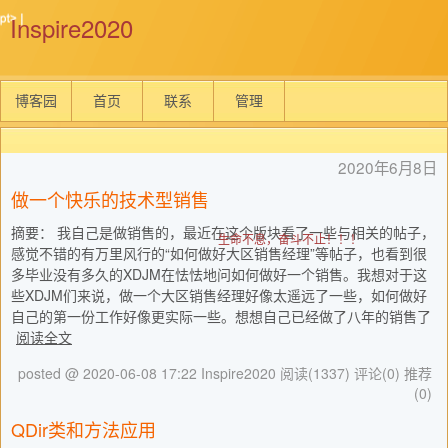
Inspire2020
博客园
首页
联系
管理
2020年6月8日
做一个快乐的技术型销售
摘要： 我自己是做销售的，最近在这个版块看了一些与相关的帖子，
生命不息，奋斗不止！！！
感觉不错的有万里风行的“如何做好大区销售经理”等帖子，也看到很
多毕业没有多久的XDJM在怯怯地问如何做好一个销售。我想对于这
些XDJM们来说，做一个大区销售经理好像太遥远了一些，如何做好
自己的第一份工作好像更实际一些。想想自己已经做了八年的销售了
阅读全文
posted @ 2020-06-08 17:22 Inspire2020
阅读(1337)
评论(0)
推荐
(0)
QDir类和方法应用