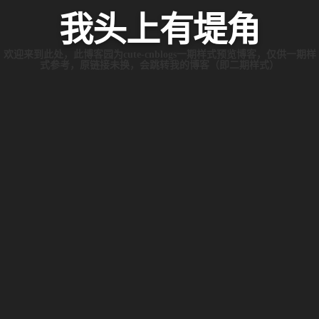
我头上有堤角
欢迎来到此处，此博客园为cute-cnblogs一期样式预览博客，仅供一期样
式参考，原链接未换，会跳转我的博客（即二期样式）