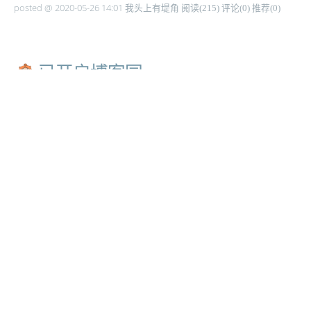
posted @ 2020-05-26 14:01 我头上有堤角
阅读(215)
评论(0)
推荐(0)
已开启博客园~
摘要： hello，全新的博客园！
阅读全文
posted @ 2020-05-26 14:00 我头上有堤角
阅读(284)
评论(2)
推荐(0)