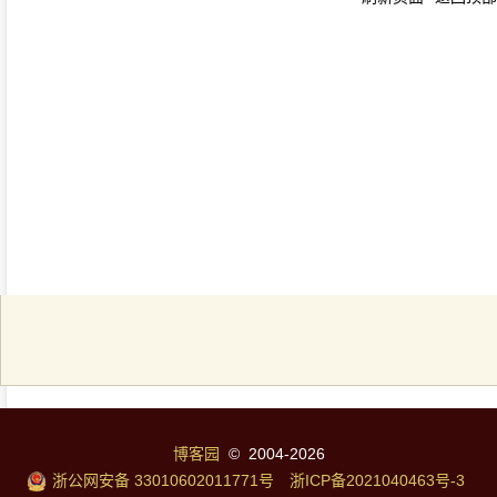
博客园
© 2004-2026
浙公网安备 33010602011771号
浙ICP备2021040463号-3