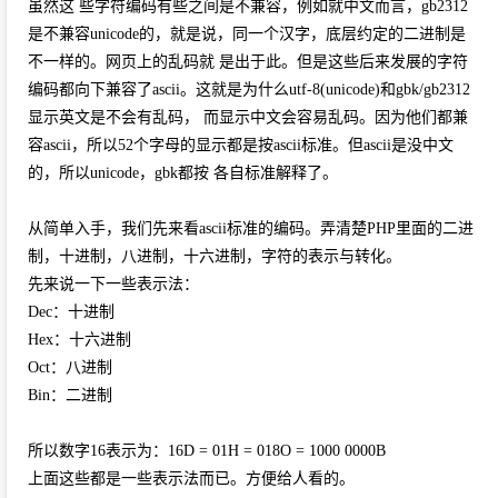
虽然这 些字符编码有些之间是不兼容，例如就中文而言，gb2312
是不兼容unicode的，就是说，同一个汉字，底层约定的二进制是
不一样的。网页上的乱码就 是出于此。但是这些后来发展的字符
编码都向下兼容了ascii。这就是为什么utf-8(unicode)和gbk/gb2312
显示英文是不会有乱码， 而显示中文会容易乱码。因为他们都兼
容ascii，所以52个字母的显示都是按ascii标准。但ascii是没中文
的，所以unicode，gbk都按 各自标准解释了。
从简单入手，我们先来看ascii标准的编码。弄清楚PHP里面的二进
制，十进制，八进制，十六进制，字符的表示与转化。
先来说一下一些表示法：
Dec：十进制
Hex：十六进制
Oct：八进制
Bin：二进制
所以数字16表示为：16D = 01H = 018O = 1000 0000B
上面这些都是一些表示法而已。方便给人看的。