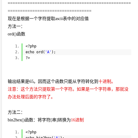
==================================================
==================================
现在是根据一个字符提取ascii表中的对应值
方法一：
ord()函数
<?php
echo
ord(
'A'
);
?>
输出结果是65。因而这个函数只能从字符转化到
十进制。
注意：这个方法只提取第一个字符。如果是一个字符串，那就没
办法处理后面的字符了。
方法二：
bin2hex()函数：将字符[串]转换为
16进制
<?php