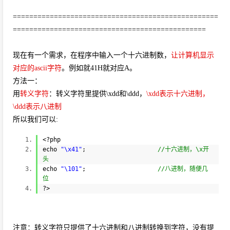
==================================================
===============================================
现在有一个需求，在程序中输入一个十六进制数，
让计算机显示
对应的ascii字符
。例如就41H就对应A。
方法一：
用
转义字符
：转义字符里提供\xdd和\ddd，
\xdd表示十六进制，
\ddd表示八进制
所以我们可以:
<?php
echo
"\x41"
;
//十六进制，\x开
头
echo
"\101"
;
//八进制，随便几
位
?>
注意：转义字符只提供了十六进制和八进制转换到字符，没有提