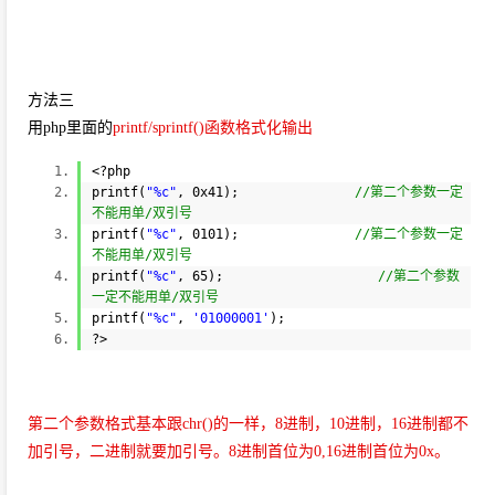
方法三
用php里面的
printf/sprintf()函数格式化输出
<?php
printf(
"%c"
, 0x41);
//第二个参数一定
不能用单/双引号
printf(
"%c"
, 0101);
//第二个参数一定
不能用单/双引号
printf(
"%c"
, 65);
//第二个参数
一定不能用单/双引号
printf(
"%c"
,
'01000001'
);
?>
第二个参数格式基本跟chr()的一样，8进制，10进制，16进制都不
加引号，二进制就要加引号。8进制首位为0,16进制首位为0x。