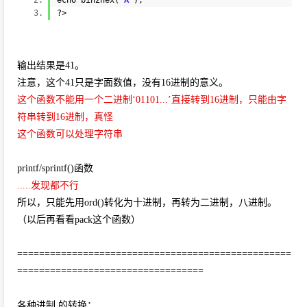
echo
bin2hex(
'A'
);
?>
输出结果是41。
注意，这个41只是字面数值，没有16进制的意义。
这个函数不能用一个二进制‘01101...’直接转到16进制，只能由字
符串转到16进制，真怪
这个函数可以处理字符串
printf/sprintf()函数
.....发现都不行
所以，只能先用ord()转化为十进制，再转为二进制，八进制。
（以后再看看pack这个函数）
==================================================
==================================
各种进制 的转换：