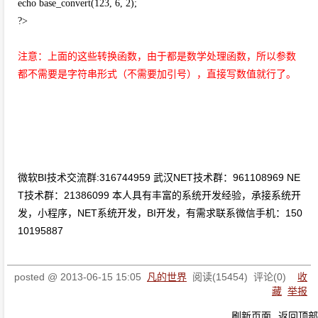
echo base_convert(123, 6, 2);
?>
注意：上面的这些转换函数，由于都是数学处理函数，所以参数
都不需要是字符串形式（不需要加引号），直接写数值就行了。
微软BI技术交流群:316744959 武汉NET技术群：961108969 NE
T技术群：21386099 本人具有丰富的系统开发经验，承接系统开
发，小程序，NET系统开发，BI开发，有需求联系微信手机：150
10195887
posted @
2013-06-15 15:05
凡的世界
阅读(
15454
) 评论(
0
)
收
藏
举报
刷新页面
返回顶部