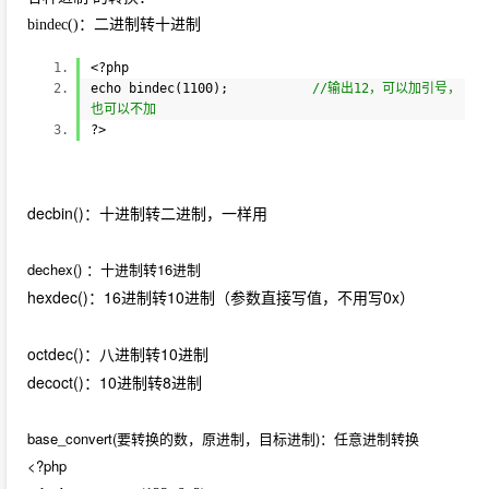
bindec()：二进制转十进制
<?php
echo
bindec
(1100);
//输出12，可以加引号，
也可以不加
?>
decbin()：十进制转二进制，一样用
dechex() ：十进制转16进制
hexdec()：16进制转10进制（参数直接写值，不用写0x）
octdec()：八进制转10进制
decoct()：10进制转8进制
base_convert(要转换的数，原进制，目标进制)：任意进制转换
<?php