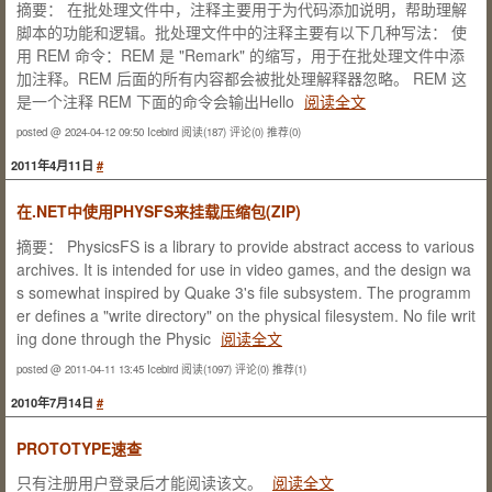
摘要： 在批处理文件中，注释主要用于为代码添加说明，帮助理解
脚本的功能和逻辑。批处理文件中的注释主要有以下几种写法： 使
用 REM 命令：REM 是 "Remark" 的缩写，用于在批处理文件中添
加注释。REM 后面的所有内容都会被批处理解释器忽略。 REM 这
是一个注释 REM 下面的命令会输出Hello
阅读全文
posted @ 2024-04-12 09:50 Icebird
阅读(187)
评论(0)
推荐(0)
2011年4月11日
#
在.NET中使用PHYSFS来挂载压缩包(ZIP)
摘要： PhysicsFS is a library to provide abstract access to various
archives. It is intended for use in video games, and the design wa
s somewhat inspired by Quake 3's file subsystem. The programm
er defines a "write directory" on the physical filesystem. No file writ
ing done through the Physic
阅读全文
posted @ 2011-04-11 13:45 Icebird
阅读(1097)
评论(0)
推荐(1)
2010年7月14日
#
PROTOTYPE速查
只有注册用户登录后才能阅读该文。
阅读全文