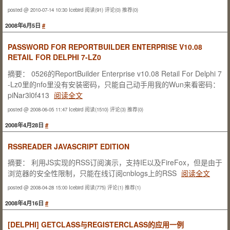
posted @ 2010-07-14 10:30 Icebird
阅读(91)
评论(0)
推荐(0)
2008年6月5日
#
PASSWORD FOR REPORTBUILDER ENTERPRISE V10.08
RETAIL FOR DELPHI 7-LZ0
摘要： 0526的ReportBuilder Enterprise v10.08 Retail For Delphi 7
-Lz0里的nfo里没有安装密码，只能自己动手用我的Wun来看密码：
piNar3l0f413
阅读全文
posted @ 2008-06-05 11:47 Icebird
阅读(1510)
评论(3)
推荐(0)
2008年4月28日
#
RSSREADER JAVASCRIPT EDITION
摘要： 利用JS实现的RSS订阅演示，支持IE以及FireFox，但是由于
浏览器的安全性限制，只能在线订阅cnblogs上的RSS
阅读全文
posted @ 2008-04-28 15:00 Icebird
阅读(775)
评论(1)
推荐(1)
2008年4月16日
#
[DELPHI] GETCLASS与REGISTERCLASS的应用一例