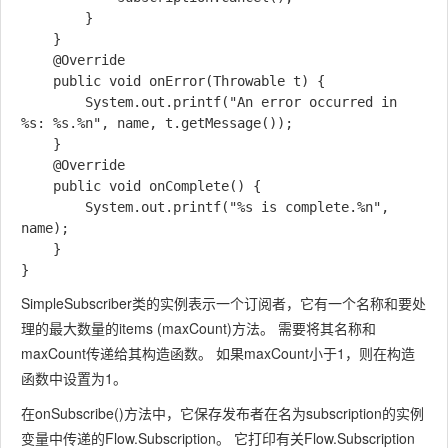
        }

    }

    @Override

    public void onError(Throwable t) {

        System.out.printf("An error occurred in 
%s: %s.%n", name, t.getMessage());

    }

    @Override

    public void onComplete() {

        System.out.printf("%s is complete.%n", 
name);

    }

SimpleSubscriber
类的实例表示一个订阅者，它有一个名称和要处
理的最大数量的
items (maxCount)
方法。 需要将其名称和
maxCount
传递给其构造函数。 如果
maxCount
小于1，则在构造
函数中设置为1。
在
onSubscribe()
方法中，它保存发布者在名为
subscription
的实例
变量中传递的
Flow.Subscription
。 它打印有关
Flow.Subscription