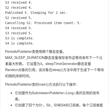
S3 received 4.

S2 received 4.

Published 5. Sleeping for 2 sec.

S2 received 5.

Cancelling S2. Processed item count: 5.

S4 received 5.

S3 received 5.

S3 is complete.

PeriodicPublisher
类使用两个静态变量。
MAX_SLEEP_DURATION
静态变量保存发布这等待发布下一个元
素最大秒数。 它设置为3。
sleepTimeGenerator
静态变量
Random
对象的引用，该对象在
sleep()
方法中用于生成下一个等待
的随机持续时间。
PeriodicPublisher
类的
main()
方法执行以下操作：
它创建作为
SubmissionPublisher<Long>
类的实例的发布
者。
它创建了四个为
S1
，
S2
，
S3
和
S4
的订阅者。每个订阅者能