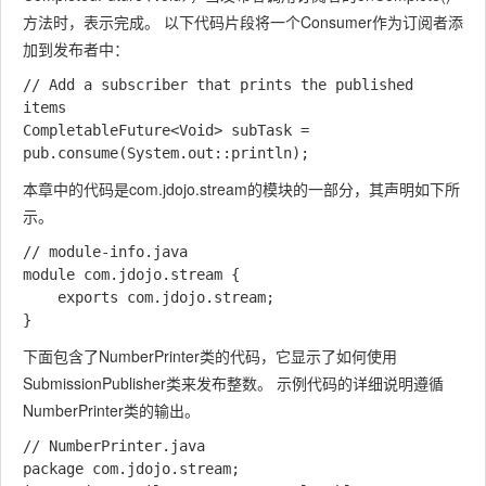
方法时，表示完成。 以下代码片段将一个
Consumer
作为订阅者添
加到发布者中：
// Add a subscriber that prints the published 
items

CompletableFuture<Void> subTask = 
本章中的代码是com.jdojo.stream的模块的一部分，其声明如下所
示。
// module-info.java

module com.jdojo.stream {

    exports com.jdojo.stream;

下面包含了
NumberPrinter
类的代码，它显示了如何使用
SubmissionPublisher
类来发布整数。 示例代码的详细说明遵循
NumberPrinter
类的输出。
// NumberPrinter.java

package com.jdojo.stream;
