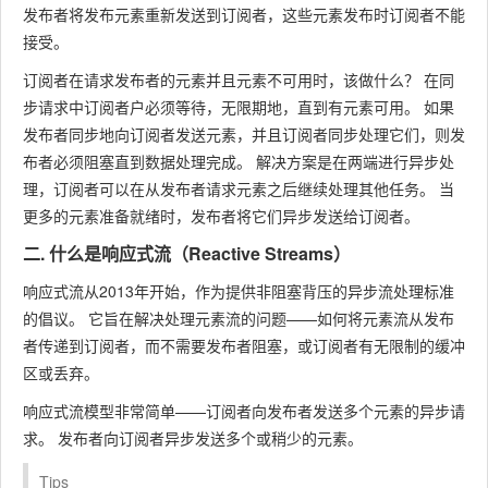
发布者将发布元素重新发送到订阅者，这些元素发布时订阅者不能
接受。
订阅者在请求发布者的元素并且元素不可用时，该做什么？ 在同
步请求中订阅者户必须等待，无限期地，直到有元素可用。 如果
发布者同步地向订阅者发送元素，并且订阅者同步处理它们，则发
布者必须阻塞直到数据处理完成。 解决方案是在两端进行异步处
理，订阅者可以在从发布者请求元素之后继续处理其他任务。 当
更多的元素准备就绪时，发布者将它们异步发送给订阅者。
二. 什么是响应式流（Reactive Streams）
响应式流从2013年开始，作为提供非阻塞背压的异步流处理标准
的倡议。 它旨在解决处理元素流的问题——如何将元素流从发布
者传递到订阅者，而不需要发布者阻塞，或订阅者有无限制的缓冲
区或丢弃。
响应式流模型非常简单——订阅者向发布者发送多个元素的异步请
求。 发布者向订阅者异步发送多个或稍少的元素。
Tips