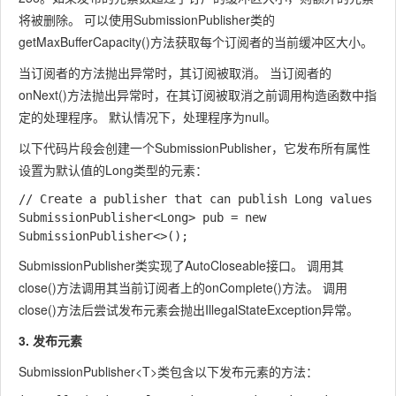
将被删除。 可以使用
SubmissionPublisher
类的
getMaxBufferCapacity()
方法获取每个订阅者的当前缓冲区大小。
当订阅者的方法抛出异常时，其订阅被取消。 当订阅者的
onNext()
方法抛出异常时，在其订阅被取消之前调用构造函数中指
定的处理程序。 默认情况下，处理程序为null。
以下代码片段会创建一个
SubmissionPublishe
r，它发布所有属性
设置为默认值的
Long
类型的元素：
// Create a publisher that can publish Long values

SubmissionPublisher<Long> pub = new 
SubmissionPublisher
类实现了
AutoCloseable
接口。 调用其
close()
方法调用其当前订阅者上的
onComplete()
方法。 调用
close()
方法后尝试发布元素会抛出
IllegalStateException
异常。
3. 发布元素
SubmissionPublisher<T>
类包含以下发布元素的方法：