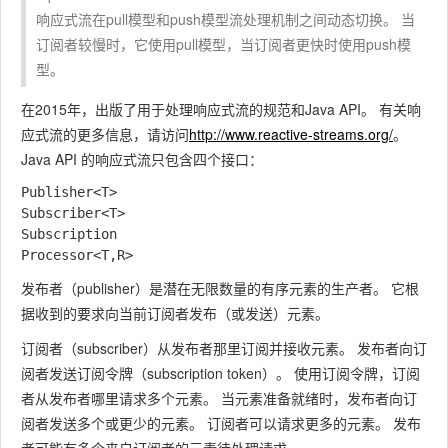
响应式流在pull模型和push模型流处理机制之间动态切换。 当
订阅者较慢时，它使用pull模型，当订阅者更快时使用push模
型。
在2015年，出版了用于处理响应式流的规范和Java API。 有关响
应式流的更多信息，请访问
http://www.reactive-streams.org/
。
Java API 的响应式流只包含四个接口：
Publisher<T>

Subscriber<T>

Subscription

发布者（publisher）是潜在无限数量的有序元素的生产者。 它根
据收到的要求向当前订阅者发布（或发送）元素。
订阅者（subscriber）从发布者那里订阅并接收元素。 发布者向订
阅者发送订阅令牌（subscription token）。 使用订阅令牌，订阅
者从发布者哪里请求多个元素。 当元素准备就绪时，发布者向订
阅者发送多个或更少的元素。 订阅者可以请求更多的元素。 发布