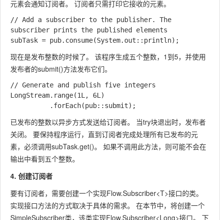
元素会通知订阅者。 订阅者只需打印它接收的元素。
// Add a subscriber to the publisher. The 
subscriber prints the published elements

现在是发布整数的时候了。 该程序生成五个整数，1到5，并使用
发布者的
submit()
方法发布它们。
// Generate and publish five integers

LongStream.range(1L, 6L)

已发布的整数以异步方式发送给订阅者。 当try块退出时，发布者
关闭。 要保持程序运行，直到订阅者完成处理所有已发布的元
素，必须调用
subTask.get()
。 如果不调用此方法，则可能不会在
输出中看到五个整数。
4. 创建订阅者
要有订阅者，需要创建一个实现
Flow.Subscriber<T>
接口的类。
实现接口方法的方式取决于具体的需求。 在本节中，将创建一个
SimpleSubscriber
类，该类实现
Flow.Subscriber<Long>
接口。 下