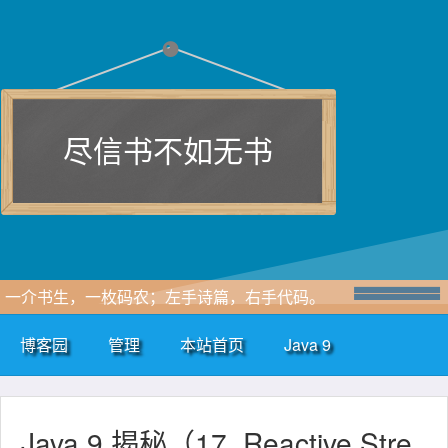
尽信书不如无书
一介书生，一枚码农；左手诗篇，右手代码。
博客园
管理
本站首页
Java 9
Java 9 揭秘（17. Reactive Stre