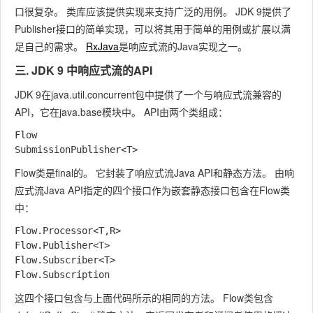
口很复杂。 类库应该提供实现来支持广泛的用例。 JDK 9提供了
Publisher
接口的简单实现，可以将其用于简单的用例或扩展以满
足自己的需求。
RxJava
是响应式流的Java实现之一。
三. JDK 9 中响应式流的API
JDK 9在java.util.concurrent包中提供了一个与响应式流兼容的
API，它在java.base模块中。 API由两个类组成：
Flow

Flow
类是final的。 它封装了响应式流Java API和静态方法。 由响
应式流Java API指定的四个接口作为嵌套静态接口包含在
Flow
类
中：
Flow.Processor<T,R>

Flow.Publisher<T>

Flow.Subscriber<T>

这四个接口包含与上面代码所示的相同的方法。
Flow
类包含