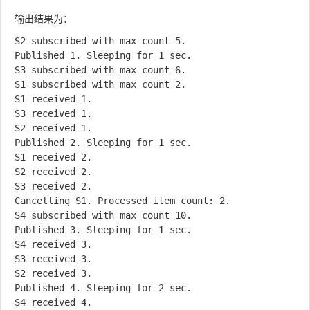
输出结果为：
S2 subscribed with max count 5.

Published 1. Sleeping for 1 sec.

S3 subscribed with max count 6.

S1 subscribed with max count 2.

S1 received 1.

S3 received 1.

S2 received 1.

Published 2. Sleeping for 1 sec.

S1 received 2.

S2 received 2.

S3 received 2.

Cancelling S1. Processed item count: 2.

S4 subscribed with max count 10.

Published 3. Sleeping for 1 sec.

S4 received 3.

S3 received 3.

S2 received 3.

Published 4. Sleeping for 2 sec.

S4 received 4.
