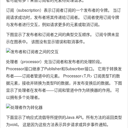
者可能有多个来自订阅者的元素待处理请求。
订阅（subscription）表示订阅者订阅的一个发布者的令牌。 当订
阅请求成功时，发布者将其传递给订阅者。 订阅者使用订阅令牌
与发布者进行交互，例如请求更多的元素或取消订阅。
下图显示了发布者和订阅者之间的典型交互顺序。 订阅令牌未显
示在图表中。 该图没有显示错误和取消事件。
处理者（processor）充当订阅者和发布者的处理阶段。
Processor
接口继承了
Publisher
和
Subscriber
接口。 它用于转换发
布者——订阅者管道中的元素。
Processor<T,R>
订阅类型T的数
据元素，接收并转换为类型R的数据，并发布变换后的数据。 下图
显示了处理者在发布者——订阅和管道中作为转换器的作用。 可
以拥有多个处理者。
下面显示了响应式流倡导所提供的Java API。所有方法的返回类型
为
void
。 这是因为这些方法表示异步请求或异步事件通知。