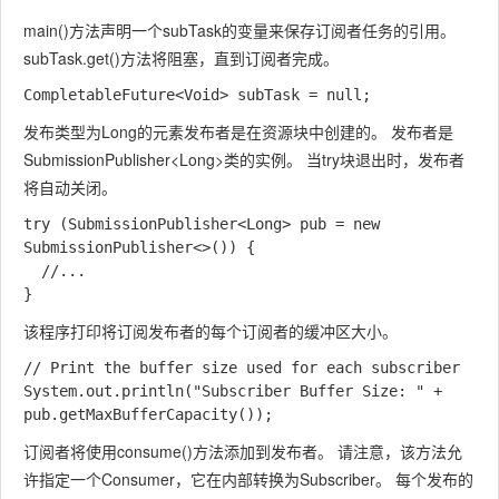
main()
方法声明一个
subTask
的变量来保存订阅者任务的引用。
subTask.get()
方法将阻塞，直到订阅者完成。
发布类型为
Long
的元素发布者是在资源块中创建的。 发布者是
SubmissionPublisher<Long>
类的实例。 当try块退出时，发布者
将自动关闭。
try (SubmissionPublisher<Long> pub = new 
SubmissionPublisher<>()) {

  //...

该程序打印将订阅发布者的每个订阅者的缓冲区大小。
// Print the buffer size used for each subscriber

System.out.println("Subscriber Buffer Size: " + 
订阅者将使用
consume()
方法添加到发布者。 请注意，该方法允
许指定一个
Consumer
，它在内部转换为
Subscribe
r。 每个发布的